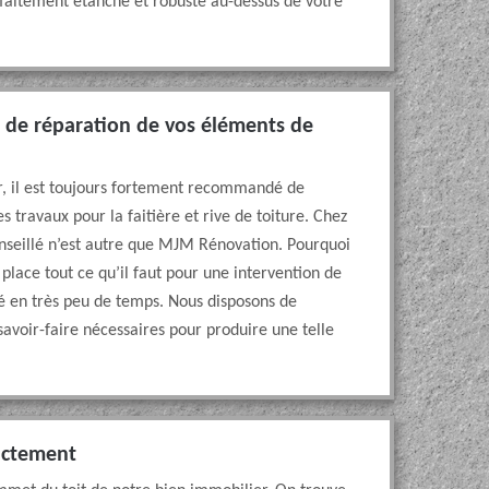
arfaitement étanche et robuste au-dessus de votre
e de réparation de vos éléments de
er, il est toujours fortement recommandé de
les travaux pour la faitière et rive de toiture. Chez
conseillé n’est autre que MJM Rénovation. Pourquoi
 place tout ce qu’il faut pour une intervention de
té en très peu de temps. Nous disposons de
avoir-faire nécessaires pour produire une telle
xactement