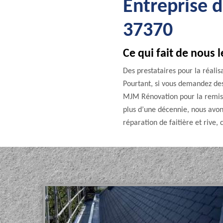
Entreprise d
37370
Ce qui fait de nous l
Des prestataires pour la réali
Pourtant, si vous demandez de
MJM Rénovation pour la remise e
plus d’une décennie, nous avons
réparation de faitière et rive,