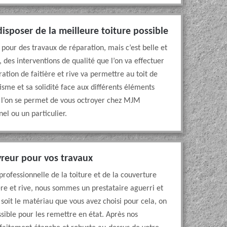
isposer de la meilleure toiture possible
n pour des travaux de réparation, mais c’est belle et
s, des interventions de qualité que l’on va effectuer
ation de faitière et rive va permettre au toit de
sme et sa solidité face aux différents éléments
e l’on se permet de vous octroyer chez MJM
el ou un particulier.
vreur pour vos travaux
rofessionnelle de la toiture et de la couverture
ière et rive, nous sommes un prestataire aguerri et
 soit le matériau que vous avez choisi pour cela, on
sible pour les remettre en état. Après nos