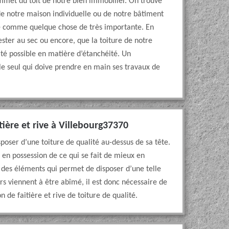
sommet du toit de notre bien immobilier. On trouve
e de notre maison individuelle ou de notre bâtiment
éré comme quelque chose de très importante. En
rester au sec ou encore, que la toiture de notre
ité possible en matière d’étanchéité. Un
t le seul qui doive prendre en main ses travaux de
ière et rive à Villebourg37370
isposer d’une toiture de qualité au-dessus de sa tête.
it en possession de ce qui se fait de mieux en
n des éléments qui permet de disposer d’une telle
niers viennent à être abîmé, il est donc nécessaire de
 de faitière et rive de toiture de qualité.