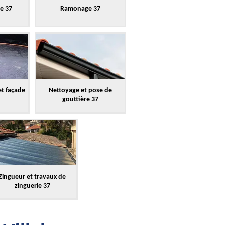
re 37
Ramonage 37
et façade
Nettoyage et pose de
gouttière 37
Zingueur et travaux de
zinguerie 37