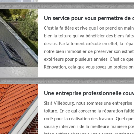
Un service pour vous permettre de d
C’est la faitière et rive que l’on prend en mai
bien la toiture qui va bénéficier des biens fait
dessus. Parfaitement exécuté en effet, la répar
notre bien immobilier de préserver son esthéti
extérieurs pour plusieurs années. C’est ce qu
Rénovation, cela que vous soyez un professionn
Une entreprise professionnelle cou
Sis à Villebourg, nous sommes une entreprise p
toiture. En ce qui concerne la réparation fait
rodé pour la réalisation des travaux. Quel que
saura y intervenir de la meilleure manière pos