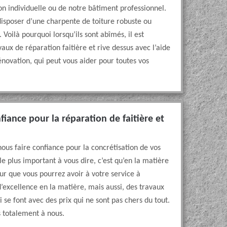
son individuelle ou de notre bâtiment professionnel.
disposer d’une charpente de toiture robuste ou
 Voilà pourquoi lorsqu’ils sont abîmés, il est
aux de réparation faitière et rive dessus avec l’aide
vation, qui peut vous aider pour toutes vos
iance pour la réparation de faitière et
us faire confiance pour la concrétisation de vos
 le plus important à vous dire, c’est qu’en la matière
 que vous pourrez avoir à votre service à
’excellence en la matière, mais aussi, des travaux
i se font avec des prix qui ne sont pas chers du tout.
s totalement à nous.