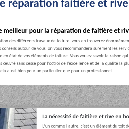
e réparation faitière et riv
e meilleur pour la réparation de faitière et ri
sation des différents travaux de toiture, vous en trouverez énormémen
s conseils autour de vous, on vous recommandera sûrement les servic
n état de vos éléments de toiture. Vous voulez savoir la raison qui f
 œuvré sans cesse pour l’octroi de l’excellence et de la qualité la pl
 cela aussi bien pour un particulier que pour un professionnel.
La nécessité de faitière et rive en 
L’un comme l’autre, c’est un élément du toit d