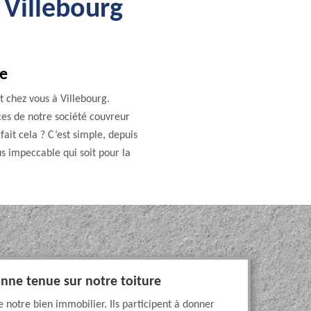
e Villebourg
ve
t chez vous à Villebourg.
es de notre société couvreur
ait cela ? C’est simple, depuis
us impeccable qui soit pour la
bonne tenue sur notre toiture
e notre bien immobilier. Ils participent à donner