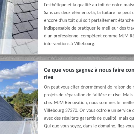
l’esthétique et la qualité au toit de notre mai
Sans ces deux éléments-là, la toiture ne peut 
encore d’un toit qui soit parfaitement étanche.
indispensable de pratiquer le meilleur des trav
d’un professionnel compétent comme MJM Réno
interventions à Villebourg.
Ce que vous gagnez à nous faire conf
rive
On peut vous citer énormément de raison de no
projets de réparation de faitière et rive. Mais
chez MJM Rénovation, nous sommes le meilleur
Villebourg 37370. On vous octroie un service d
avec des résultats garantis de qualité, mais qu
Qui que vous soyez, dans le domaine, fiez-vou