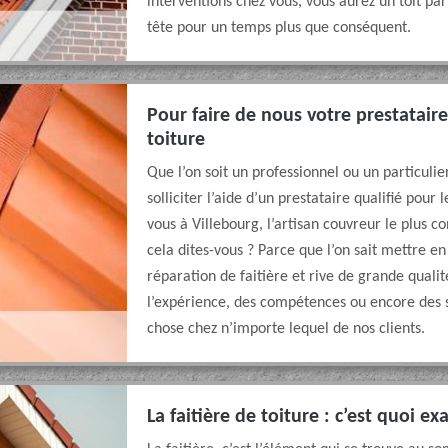
interventions chez vous, vous aurez un toit p
tête pour un temps plus que conséquent.
Pour faire de nous votre prestatair
toiture
Que l’on soit un professionnel ou un particuli
solliciter l’aide d’un prestataire qualifié pour 
vous à Villebourg, l’artisan couvreur le plus 
cela dites-vous ? Parce que l’on sait mettre en
réparation de faitière et rive de grande quali
l’expérience, des compétences ou encore des s
chose chez n’importe lequel de nos clients.
La faitière de toiture : c’est quoi e