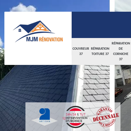
RÉPARATION
COUVREUR
RÉPARATION
DE
37
TOITURE 37
CORNICHE
37