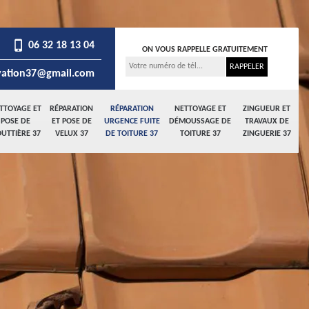
06 32 18 13 04
ON VOUS RAPPELLE GRATUITEMENT
ation37@gmail.com
TTOYAGE ET
RÉPARATION
RÉPARATION
NETTOYAGE ET
ZINGUEUR ET
POSE DE
ET POSE DE
URGENCE FUITE
DÉMOUSSAGE DE
TRAVAUX DE
UTTIÈRE 37
VELUX 37
DE TOITURE 37
TOITURE 37
ZINGUERIE 37