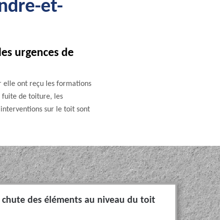
ndre-et-
les urgences de
 elle ont reçu les formations
fuite de toiture, les
interventions sur le toit sont
a chute des éléments au niveau du toit