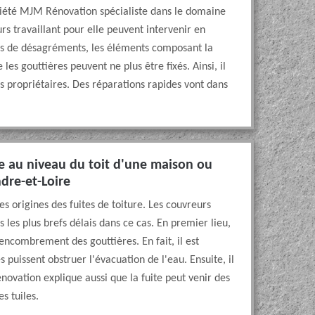
ociété MJM Rénovation spécialiste dans le domaine
urs travaillant pour elle peuvent intervenir en
cas de désagréments, les éléments composant la
les gouttières peuvent ne plus être fixés. Ainsi, il
es propriétaires. Des réparations rapides vont dans
uie au niveau du toit d'une maison ou
dre-et-Loire
 origines des fuites de toiture. Les couvreurs
les plus brefs délais dans ce cas. En premier lieu,
encombrement des gouttières. En fait, il est
s puissent obstruer l'évacuation de l'eau. Ensuite, il
énovation explique aussi que la fuite peut venir des
s tuiles.