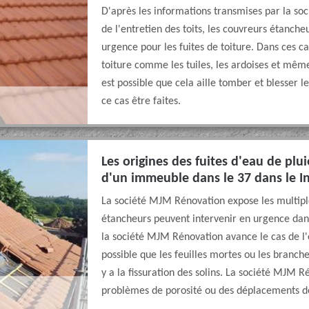
D'après les informations transmises par la s
de l'entretien des toits, les couvreurs étanche
urgence pour les fuites de toiture. Dans ces 
toiture comme les tuiles, les ardoises et même 
est possible que cela aille tomber et blesser l
ce cas être faites.
Les origines des fuites d'eau de pl
d'un immeuble dans le 37 dans le In
La société MJM Rénovation expose les multiples
étancheurs peuvent intervenir en urgence dans 
la société MJM Rénovation avance le cas de l'
possible que les feuilles mortes ou les branche
y a la fissuration des solins. La société MJM R
problèmes de porosité ou des déplacements de