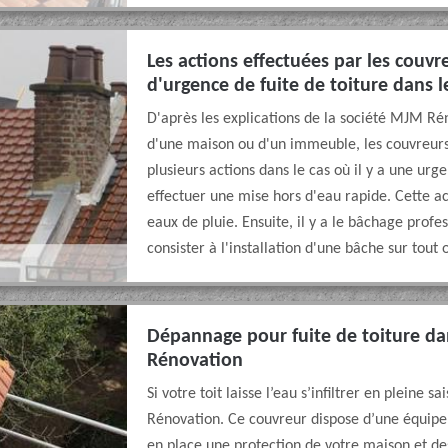
Les actions effectuées par les couvr
d'urgence de fuite de toiture dans l
D'après les explications de la société MJM Rén
d'une maison ou d'un immeuble, les couvreurs
plusieurs actions dans le cas où il y a une urge
effectuer une mise hors d'eau rapide. Cette ac
eaux de pluie. Ensuite, il y a le bâchage profe
consister à l'installation d'une bâche sur tout o
Dépannage pour fuite de toiture da
Rénovation
Si votre toit laisse l’eau s’infiltrer en pleine
Rénovation. Ce couvreur dispose d’une équipe
en place une protection de votre maison et de