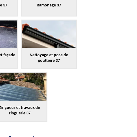
re 37
Ramonage 37
et façade
Nettoyage et pose de
gouttière 37
Zingueur et travaux de
zinguerie 37