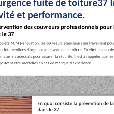
rgence fuite de toiture37 I
ivité et performance.
tervention des couvreurs professionnels pour 
 le 37
société MJM Rénovation, les couvreurs étancheurs qui travaillent pour
s interventions d'urgence au niveau de la toiture. En effet, en cas de 
matériels adéquats pour assurer la sécurité. Il est à rappeler que les 
s peuvent être mortelles en cas de manque d'expérience.
En quoi consiste la prévention de l
dans le 37