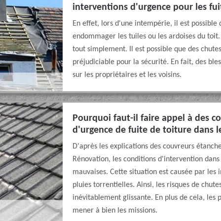
interventions d'urgence pour les fui
En effet, lors d'une intempérie, il est possible 
endommager les tuiles ou les ardoises du toit.
tout simplement. Il est possible que des chutes
préjudiciable pour la sécurité. En fait, des bl
sur les propriétaires et les voisins.
Pourquoi faut-il faire appel à des c
d'urgence de fuite de toiture dans l
D'après les explications des couvreurs étanch
Rénovation, les conditions d'intervention dans 
mauvaises. Cette situation est causée par les 
pluies torrentielles. Ainsi, les risques de chu
inévitablement glissante. En plus de cela, les 
mener à bien les missions.