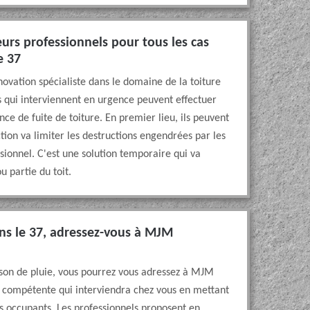
eurs professionnels pour tous les cas
e 37
ovation spécialiste dans le domaine de la toiture
 qui interviennent en urgence peuvent effectuer
nce de fuite de toiture. En premier lieu, ils peuvent
tion va limiter les destructions engendrées par les
ssionnel. C'est une solution temporaire qui va
u partie du toit.
ns le 37, adressez-vous à MJM
 saison de pluie, vous pourrez vous adressez à MJM
 compétente qui interviendra chez vous en mettant
s occupants. Les professionnels proposent en