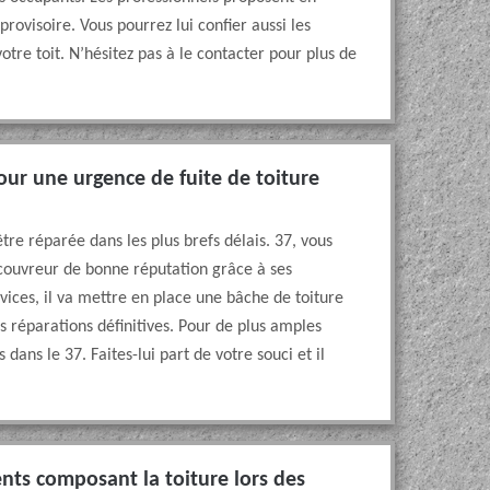
ovisoire. Vous pourrez lui confier aussi les
re toit. N’hésitez pas à le contacter pour plus de
ur une urgence de fuite de toiture
 être réparée dans les plus brefs délais. 37, vous
couvreur de bonne réputation grâce à ses
ervices, il va mettre en place une bâche de toiture
s réparations définitives. Pour de plus amples
s dans le 37. Faites-lui part de votre souci et il
nts composant la toiture lors des