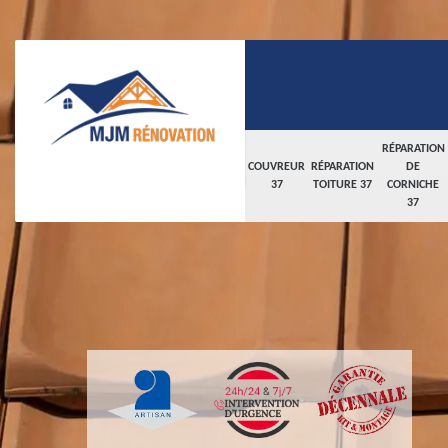
RÉPARATION
COUVREUR
RÉPARATION
DE
37
TOITURE 37
CORNICHE
37