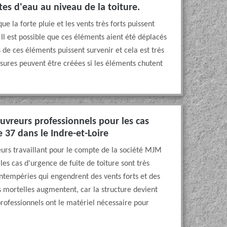
tes d'eau au niveau de la toiture.
que la forte pluie et les vents très forts puissent
 Il est possible que ces éléments aient été déplacés
 de ces éléments puissent survenir et cela est très
essures peuvent être créées si les éléments chutent
ouvreurs professionnels pour les cas
e 37 dans le Indre-et-Loire
eurs travaillant pour le compte de la société MJM
les cas d'urgence de fuite de toiture sont très
intempéries qui engendrent des vents forts et des
tes mortelles augmentent, car la structure devient
professionnels ont le matériel nécessaire pour