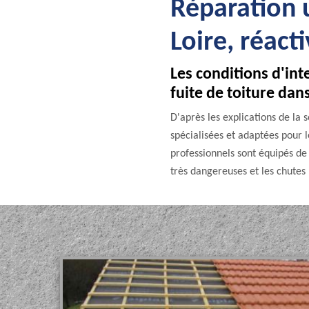
Réparation u
Loire, réact
Les conditions d'in
fuite de toiture dans
D'après les explications de la 
spécialisées et adaptées pour le
professionnels sont équipés de 
très dangereuses et les chute