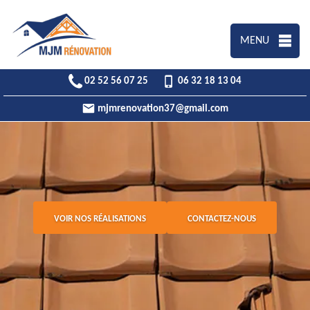
MENU
02 52 56 07 25
06 32 18 13 04
mjmrenovation37@gmail.com
VOIR NOS RÉALISATIONS
CONTACTEZ-NOUS