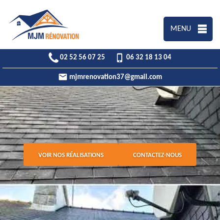
MENU
02 52 56 07 25
06 32 18 13 04
mjmrenovation37@gmail.com
VOIR NOS RÉALISATIONS
CONTACTEZ-NOUS