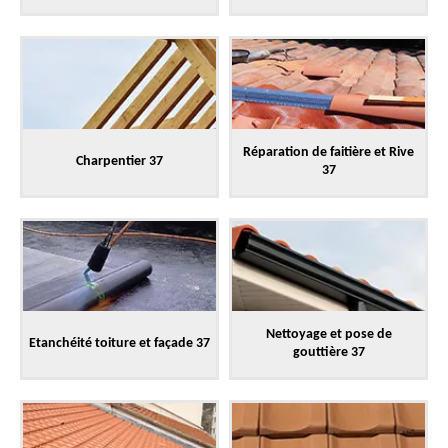
Réparation de faitière et Rive
Charpentier 37
37
Nettoyage et pose de
Etanchéité toiture et façade 37
gouttière 37