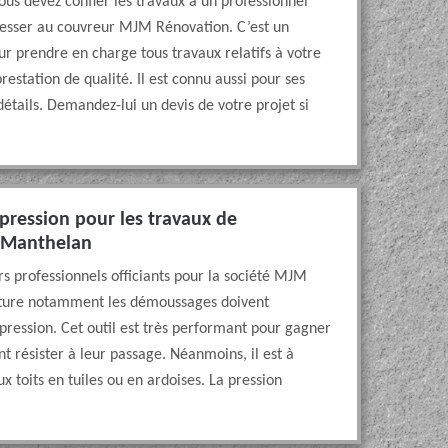
ous devez confier les travaux à un professionnel
resser au couvreur MJM Rénovation. C’est un
our prendre en charge tous travaux relatifs à votre
restation de qualité. Il est connu aussi pour ses
détails. Demandez-lui un devis de votre projet si
 pression pour les travaux de
e Manthelan
rs professionnels officiants pour la société MJM
oiture notamment les démoussages doivent
 pression. Cet outil est très performant pour gagner
t résister à leur passage. Néanmoins, il est à
 toits en tuiles ou en ardoises. La pression