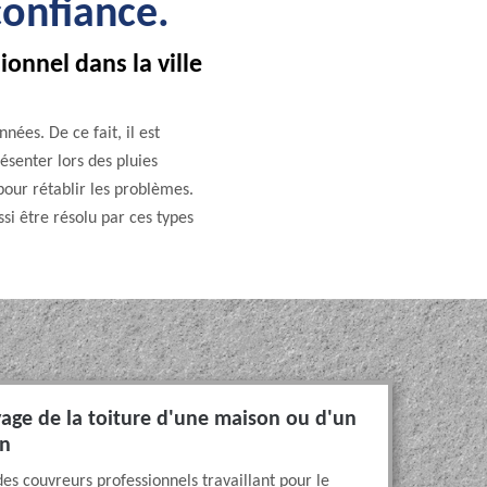
onfiance.
onnel dans la ville
nées. De ce fait, il est
résenter lors des pluies
pour rétablir les problèmes.
si être résolu par ces types
oyage de la toiture d'une maison ou d'un
an
des couvreurs professionnels travaillant pour le