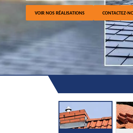
VOIR NOS RÉALISATIONS
CONTACTEZ-N