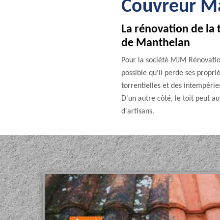
Couvreur Ma
La rénovation de la 
de Manthelan
Pour la société MJM Rénovation,
possible qu'il perde ses propri
torrentielles et des intempérie
D'un autre côté, le toit peut a
d'artisans.