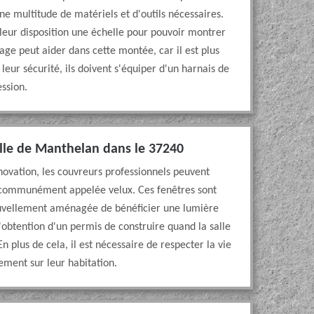
e multitude de matériels et d'outils nécessaires.
 leur disposition une échelle pour pouvoir montrer
age peut aider dans cette montée, car il est plus
 leur sécurité, ils doivent s'équiper d'un harnais de
ession.
ville de Manthelan dans le 37240
novation, les couvreurs professionnels peuvent
ou communément appelée velux. Ces fenêtres sont
ouvellement aménagée de bénéficier une lumière
l'obtention d'un permis de construire quand la salle
 plus de cela, il est nécessaire de respecter la vie
ement sur leur habitation.