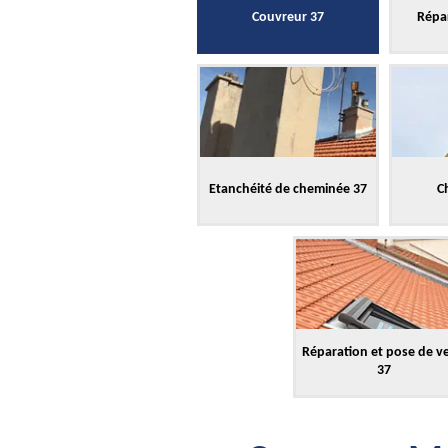
Couvreur 37
Répar
Etanchéité de cheminée 37
C
Réparation et pose de v
37