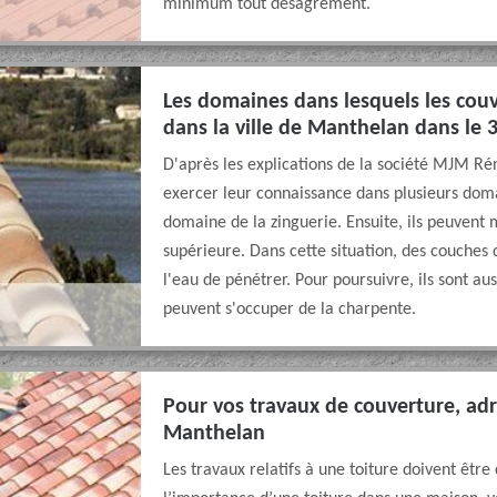
minimum tout désagrément.
Les domaines dans lesquels les couv
dans la ville de Manthelan dans le 
D'après les explications de la société MJM Ré
exercer leur connaissance dans plusieurs domai
domaine de la zinguerie. Ensuite, ils peuvent 
supérieure. Dans cette situation, des couche
l'eau de pénétrer. Pour poursuivre, ils sont aus
peuvent s'occuper de la charpente.
Pour vos travaux de couverture, a
Manthelan
Les travaux relatifs à une toiture doivent êtr