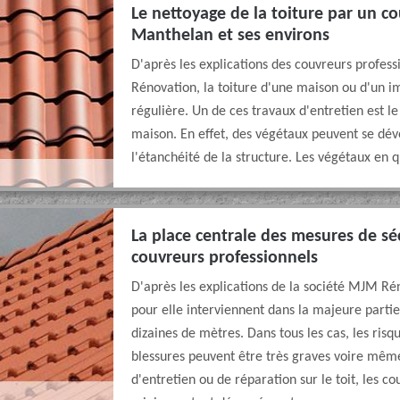
Le nettoyage de la toiture par un co
Manthelan et ses environs
D'après les explications des couvreurs profess
Rénovation, la toiture d'une maison ou d'un 
régulière. Un de ces travaux d'entretien est l
maison. En effet, des végétaux peuvent se dével
l'étanchéité de la structure. Les végétaux en q
La place centrale des mesures de séc
couvreurs professionnels
D'après les explications de la société MJM Rén
pour elle interviennent dans la majeure partie
dizaines de mètres. Dans tous les cas, les risq
blessures peuvent être très graves voire même
d'entretien ou de réparation sur le toit, les c