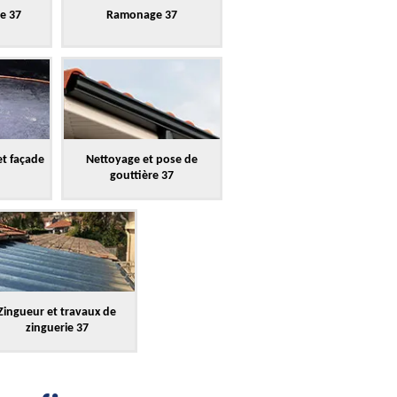
re 37
Ramonage 37
et façade
Nettoyage et pose de
gouttière 37
Zingueur et travaux de
zinguerie 37