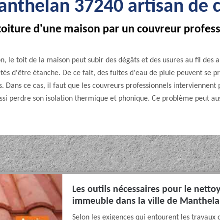
nthelan 37240 artisan de c
toiture d'une maison par un couvreur professi
 le toit de la maison peut subir des dégâts et des usures au fil des an
étés d'être étanche. De ce fait, des fuites d'eau de pluie peuvent se p
s. Dans ce cas, il faut que les couvreurs professionnels interviennent 
ussi perdre son isolation thermique et phonique. Ce problème peut aus
Les outils nécessaires pour le nett
immeuble dans la ville de Manthel
Selon les exigences qui entourent les travaux 