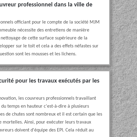
uvreur professionnel dans la ville de
ionnels officiant pour le compte de la société MJM
immeuble nécessite des entretiens de manière
e nettoyage de cette surface supérieure de la
opper sur le toit et cela a des effets néfastes sur
uestion sont les mousses et les lichens.
urité pour les travaux exécutés par les
ovation, les couvreurs professionnels travaillant
 du temps en hauteur c'est-à-dire à plusieurs
ues de chutes sont nombreux et il est certain que les
 mortelles. Ainsi, pour exécuter leurs travaux
ouvreurs doivent d'équipe des EPI. Cela réduit au