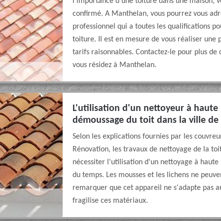
l’importance d’une toiture dans une maison, v
confirmé. A Manthelan, vous pourrez vous ad
professionnel qui a toutes les qualifications p
toiture. Il est en mesure de vous réaliser une p
tarifs raisonnables. Contactez-le pour plus de 
vous résidez à Manthelan.
L'utilisation d'un nettoyeur à haute
démoussage du toit dans la ville d
Selon les explications fournies par les couvreu
Rénovation, les travaux de nettoyage de la t
nécessiter l'utilisation d'un nettoyage à haute
du temps. Les mousses et les lichens ne peuven
remarquer que cet appareil ne s'adapte pas aux
fragilise ces matériaux.