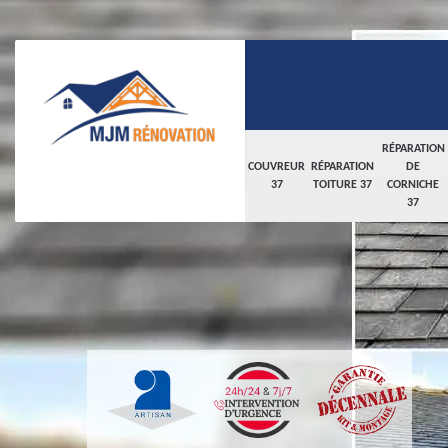
RÉPARATION
COUVREUR
RÉPARATION
DE
37
TOITURE 37
CORNICHE
37