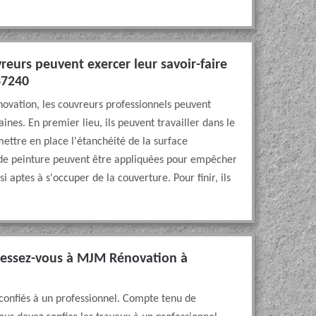
reurs peuvent exercer leur savoir-faire
37240
novation, les couvreurs professionnels peuvent
nes. En premier lieu, ils peuvent travailler dans le
mettre en place l'étanchéité de la surface
s de peinture peuvent être appliquées pour empêcher
si aptes à s'occuper de la couverture. Pour finir, ils
dressez-vous à MJM Rénovation à
e confiés à un professionnel. Compte tenu de