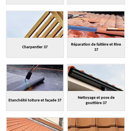
Réparation de faitière et Rive
Charpentier 37
37
Nettoyage et pose de
Etanchéité toiture et façade 37
gouttière 37