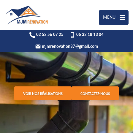
MENU
02 52 56 07 25
06 32 18 13 04
mjmrenovation37@gmail.com
VOIR NOS RÉALISATIONS
CONTACTEZ-NOUS