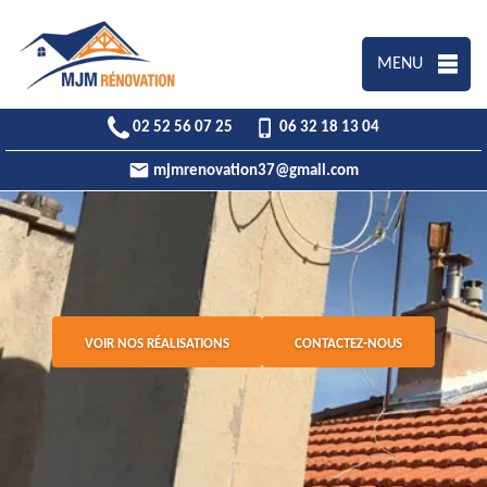
MENU
02 52 56 07 25
06 32 18 13 04
mjmrenovation37@gmail.com
VOIR NOS RÉALISATIONS
CONTACTEZ-NOUS