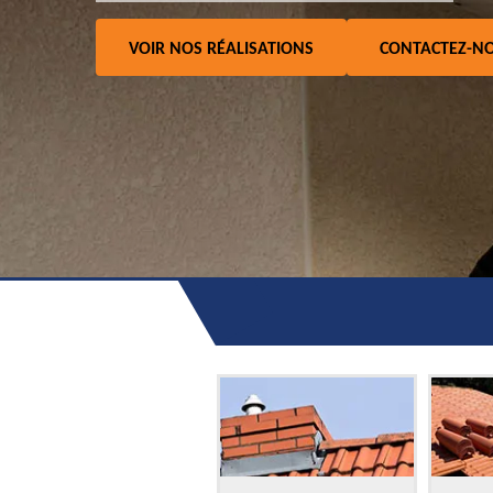
VOIR NOS RÉALISATIONS
CONTACTEZ-N