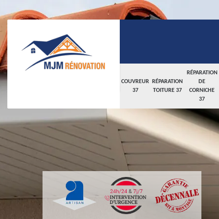
RÉPARATION
COUVREUR
RÉPARATION
DE
37
TOITURE 37
CORNICHE
37