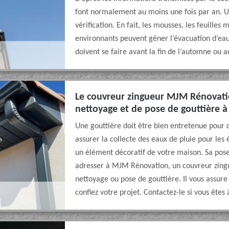
font normalement au moins une fois par an. Un
vérification. En fait, les mousses, les feuille
environnants peuvent gêner l’évacuation d’eau 
doivent se faire avant la fin de l’automne ou au
Le couvreur zingueur MJM Rénovati
nettoyage et de pose de gouttière 
Une gouttière doit être bien entretenue pour qu
assurer la collecte des eaux de pluie pour les 
un élément décoratif de votre maison. Sa pose 
adresser à MJM Rénovation, un couvreur zingu
nettoyage ou pose de gouttière. Il vous assur
confiez votre projet. Contactez-le si vous êtes