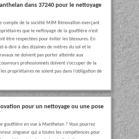
anthelan dans 37240 pour le nettoyage
 le compte de la société MJM Rénovation exerçant
opriétaires que le nettoyage de la gouttière n’est
nt être respectées pour éviter les blessures. En
st-à-dire à des dizaines de mètres du sol et le
travaux ne doivent pas porter atteinte aux
 couvreurs professionnels doivent s’occuper de la
es propriétaires ne soient pas dans l’obligation de
novation pour un nettoyage ou une pose
de gouttière en vue à Manthelan ? Vous pourrez
vreur zingueur qui a toutes les compétences pour