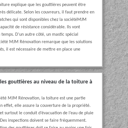
iture explique que les gouttières peuvent être
rès délicate. Selon les couvreurs, il faut prendre en
s patches qui sont disponibles chez la sociétéMJM
apacité de résistance considérable. Ils vont
du temps. D’un autre côté, un mastic spécial
société MJM Rénovation remarque que les solutions
s, il est nécessaire de mettre en place une
les gouttières au niveau de la toiture à
iété MJM Rénovation, la toiture est une partie
effet, elle assure la couverture de la propriété.
et surtout le conduit d’évacuation de l’eau de pluie
 Des inspections doivent se faire fréquemment.