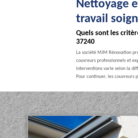
Nettoyage e
travail soig
Quels sont les crit
37240
La société MJM Rénovation pro
couvreurs professionnels et exp
interventions varie selon la dif
Pour continuer, les couvreurs p