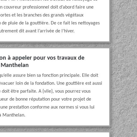
 couvreur professionnel doit d’abord faire une
s mortes et les branches des grands végétaux
de pluie de la gouttière. De ce fait les nettoyages
trement dit avant l’arrivée de l’hiver.
on à appeler pour vos travaux de
à Manthelan
’elle assure bien sa fonction principale. Elle doit
évacuer loin de la fondation. Une gouttière est aussi
doit être parfaite. A {vile}, vous pourrez vous
eur de bonne réputation pour votre projet de
e une prestation conforme aux normes si vous lui
 à Manthelan.