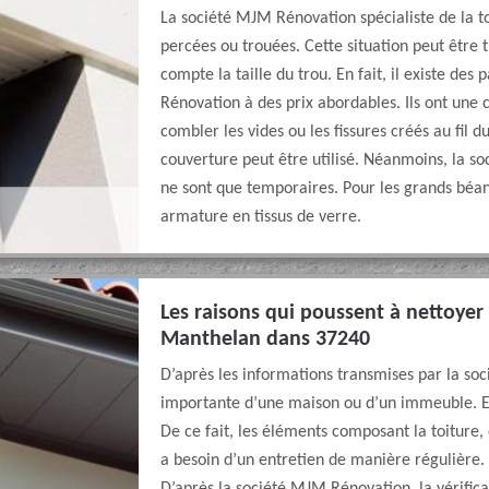
La société MJM Rénovation spécialiste de la to
percées ou trouées. Cette situation peut être t
compte la taille du trou. En fait, il existe de
Rénovation à des prix abordables. Ils ont une c
combler les vides ou les fissures créés au fil 
couverture peut être utilisé. Néanmoins, la 
ne sont que temporaires. Pour les grands béant
armature en tissus de verre.
Les raisons qui poussent à nettoyer 
Manthelan dans 37240
D’après les informations transmises par la soc
importante d’une maison ou d’un immeuble. En 
De ce fait, les éléments composant la toiture, 
a besoin d’un entretien de manière régulière.