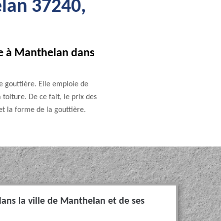
lan 37240,
re à Manthelan dans
 gouttière. Elle emploie de
toiture. De ce fait, le prix des
 et la forme de la gouttière.
dans la ville de Manthelan et de ses