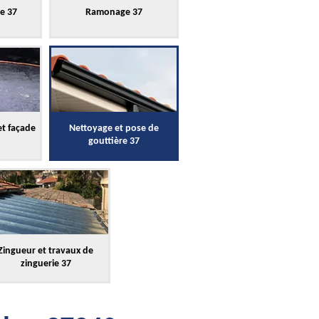
re 37
Ramonage 37
et façade
Nettoyage et pose de
gouttière 37
Zingueur et travaux de
zinguerie 37