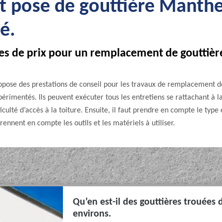
t pose de gouttière Manthe
né.
ères de prix pour un remplacement de gouttiè
pose des prestations de conseil pour les travaux de remplacement de
érimentés. Ils peuvent exécuter tous les entretiens se rattachant à la 
ficulté d’accès à la toiture. Ensuite, il faut prendre en compte le type
rennent en compte les outils et les matériels à utiliser.
Qu’en est-il des gouttières trouées 
environs.