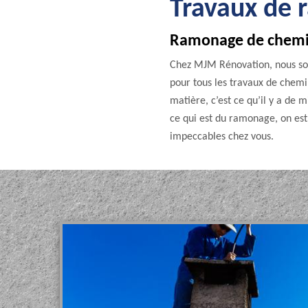
Travaux de
Ramonage de chemin
Chez MJM Rénovation, nous som
pour tous les travaux de chemin
matière, c’est ce qu’il y a de
ce qui est du ramonage, on est
impeccables chez vous.