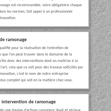
ramonage est recommandée, voire obligatoire chaque
dans les normes, fait appel à un professionnel
novation.
x de ramonage
ualifié pour la réalisation de l’entretien de
ux que l’on peut trouver dans le domaine de la
partie donc des interventions dont on maîtrise à la
’art, cela que ce soit pour des travaux sollicités par
énovation, c’est le nom de notre entreprise
plus complet qui soit en la matière chez vous.
e intervention de ramonage
oute une équipe d’artisan ramoneur doué et sérieux.