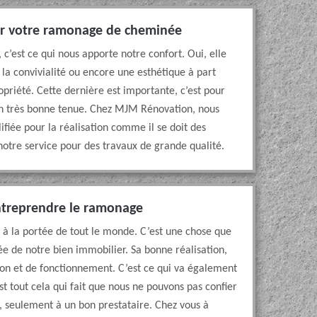
ur votre ramonage de cheminée
c’est ce qui nous apporte notre confort. Oui, elle
i la convivialité ou encore une esthétique à part
ropriété. Cette dernière est importante, c’est pour
t en très bonne tenue. Chez MJM Rénovation, nous
fiée pour la réalisation comme il se doit des
otre service pour des travaux de grande qualité.
ntreprendre le ramonage
s à la portée de tout le monde. C’est une chose que
née de notre bien immobilier. Sa bonne réalisation,
ation et de fonctionnement. C’est ce qui va également
t tout cela qui fait que nous ne pouvons pas confier
ui, seulement à un bon prestataire. Chez vous à