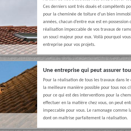
Ces derniers sont très doués et compétents pou
pour la cheminée de toiture d’un bien immobili
années, chacun d’entre eux est en possession
réalisation impeccable de vos travaux de ra
un souci majeur pour eux. Voilà pourquoi vous 
entreprise pour vos projets.
Une entreprise qui peut assurer to
Pour la réalisation de tous les travaux dans l
la meilleure manière possible pour tous nos c
pour ce qui est des interventions pour la che
effectuer en la matière chez vous, on peut en
impeccable pour vous. Le ramonage comme la
dont on maîtrise parfaitement la réalisation.