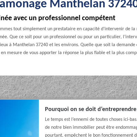
 ramonage Manthelan 3724
ée avec un professionnel compétent
mes tout simplement un prestataire en capacité d’intervenir de la 
ée. Que ce soit pour un professionnel ou pour un particulier, l’inter
 mieux à Manthelan 37240 et les environs. Quelle que soit la demande 
 en mesure de vous apporter la réponse la plus fiable et la plus compl
Pourquoi on se doit d’entreprendr
Le temps est l’ennemi de toutes choses ici-bas
de notre bien immobilier peut être endommagé
pourtant, empêchent le bon fonctionnement de