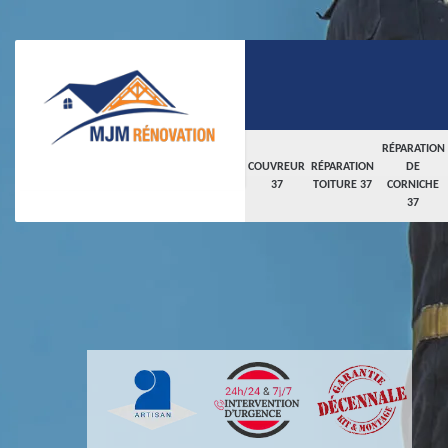
RÉPARATION
COUVREUR
RÉPARATION
DE
37
TOITURE 37
CORNICHE
37