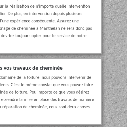
r la réalisation de n’importe quelle intervention
er. De plus, en intervention depuis plusieurs
 d’une expérience conséquente. Assurez une
monage de cheminée à Manthelan ne sera donc pas
devriez toujours opter pour le service de notre
us vos travaux de cheminée
e domaine de la toiture, nous pouvons intervenir de
lients. C’est le même constat que vous pouvez faire
minée de toiture. Peu importe ce que vous désirez
treprendre la mise en place des travaux de manière
 réparation de cheminée, ceux sont deux choses