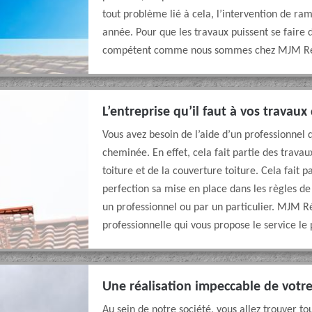
tout problème lié à cela, l’intervention de 
année. Pour que les travaux puissent se faire 
compétent comme nous sommes chez MJM Ré
L’entreprise qu’il faut à vos travau
Vous avez besoin de l’aide d’un professionnel q
cheminée. En effet, cela fait partie des trava
toiture et de la couverture toiture. Cela fait 
perfection sa mise en place dans les règles de l
un professionnel ou par un particulier. MJM R
professionnelle qui vous propose le service le 
Une réalisation impeccable de votr
Au sein de notre société, vous allez trouver t