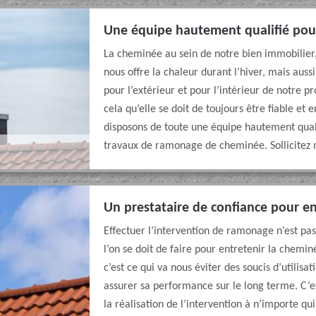
Une équipe hautement qualifié po
La cheminée au sein de notre bien immobilier, 
nous offre la chaleur durant l’hiver, mais auss
pour l’extérieur et pour l’intérieur de notre p
cela qu’elle se doit de toujours être fiable e
disposons de toute une équipe hautement quali
travaux de ramonage de cheminée. Sollicitez n
Un prestataire de confiance pour e
Effectuer l’intervention de ramonage n’est pa
l’on se doit de faire pour entretenir la chemi
c’est ce qui va nous éviter des soucis d’utilis
assurer sa performance sur le long terme. C’es
la réalisation de l’intervention à n’importe q