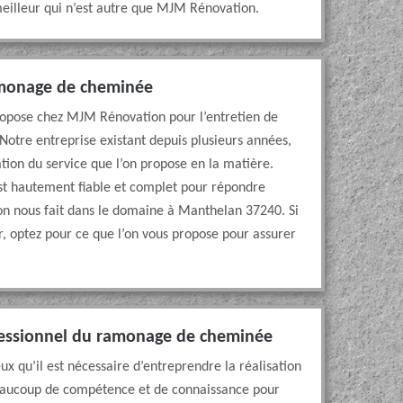
meilleur qui n’est autre que MJM Rénovation.
ramonage de cheminée
propose chez MJM Rénovation pour l’entretien de
otre entreprise existant depuis plusieurs années,
ion du service que l’on propose en la matière.
 est hautement fiable et complet pour répondre
on nous fait dans le domaine à Manthelan 37240. Si
, optez pour ce que l’on vous propose pour assurer
fessionnel du ramonage de cheminée
x qu’il est nécessaire d’entreprendre la réalisation
eaucoup de compétence et de connaissance pour