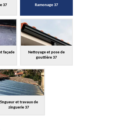
re 37
Ramonage 37
et façade
Nettoyage et pose de
gouttière 37
Zingueur et travaux de
zinguerie 37