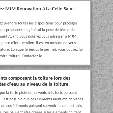
tez MJM Rénovation à La Celle Saint
devez prendre toutes les dispositions pour protéger
nels proposent en général la pose de bâche de
 Saint Avant, vous pourrez vous adresser à MJM
enre d’intervention. Il est en mesure de vous
iture. Lorsque le temps le permet, vous pouvez lui
votre toiture. Contactez-le.
nts composant la toiture lors des
tes d'eau au niveau de la toiture.
que la forte pluie et les vents très forts puissent
 Il est possible que ces éléments aient été déplacés
 de ces éléments puissent survenir et cela est très
essures peuvent être créées si les éléments chutent