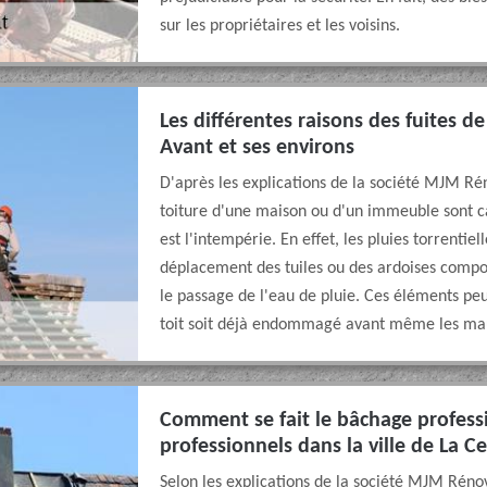
sur les propriétaires et les voisins.
Les différentes raisons des fuites de 
Avant et ses environs
D'après les explications de la société MJM Rén
toiture d'une maison ou d'un immeuble sont ca
est l'intempérie. En effet, les pluies torrentie
déplacement des tuiles ou des ardoises compos
le passage de l'eau de pluie. Ces éléments peuv
toit soit déjà endommagé avant même les ma
Comment se fait le bâchage professi
professionnels dans la ville de La Ce
Selon les explications de la société MJM Rénova