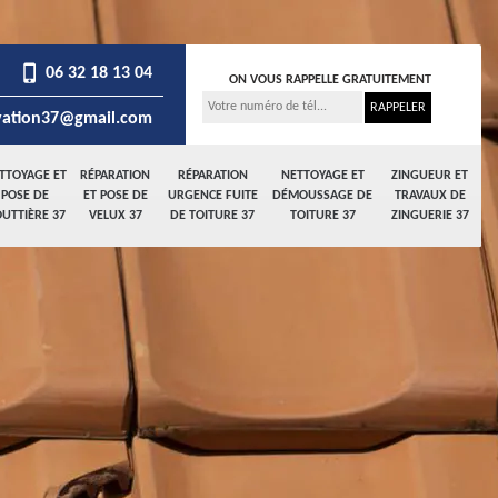
06 32 18 13 04
ON VOUS RAPPELLE GRATUITEMENT
ation37@gmail.com
TTOYAGE ET
RÉPARATION
RÉPARATION
NETTOYAGE ET
ZINGUEUR ET
POSE DE
ET POSE DE
URGENCE FUITE
DÉMOUSSAGE DE
TRAVAUX DE
UTTIÈRE 37
VELUX 37
DE TOITURE 37
TOITURE 37
ZINGUERIE 37