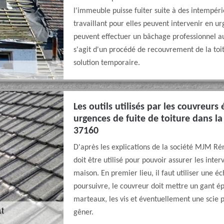
l'immeuble puisse fuiter suite à des intempéri
travaillant pour elles peuvent intervenir en ur
peuvent effectuer un bâchage professionnel au
s'agit d'un procédé de recouvrement de la toi
solution temporaire.
Les outils utilisés par les couvreur
urgences de fuite de toiture dans la 
37160
D'après les explications de la société MJM Ré
doit être utilisé pour pouvoir assurer les inte
maison. En premier lieu, il faut utiliser une é
poursuivre, le couvreur doit mettre un gant épa
marteaux, les vis et éventuellement une scie 
gêner.