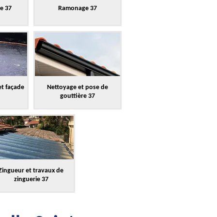
re 37
Ramonage 37
et façade
Nettoyage et pose de
gouttière 37
Zingueur et travaux de
zinguerie 37