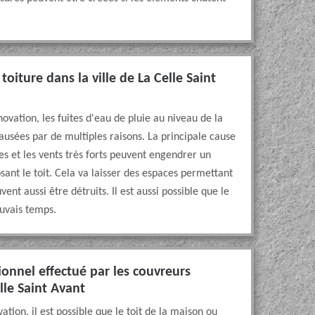
toiture dans la ville de La Celle Saint
ovation, les fuites d'eau de pluie au niveau de la
usées par de multiples raisons. La principale cause
lles et les vents très forts peuvent engendrer un
ant le toit. Cela va laisser des espaces permettant
ent aussi être détruits. Il est aussi possible que le
uvais temps.
onnel effectué par les couvreurs
lle Saint Avant
tion, il est possible que le toit de la maison ou