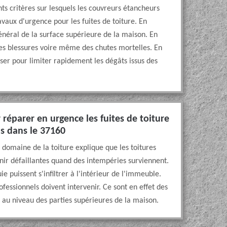
ts critères sur lesquels les couvreurs étancheurs
avaux d'urgence pour les fuites de toiture. En
général de la surface supérieure de la maison. En
des blessures voire même des chutes mortelles. En
liser pour limiter rapidement les dégâts issus des
réparer en urgence les fuites de toiture
ns dans le 37160
 domaine de la toiture explique que les toitures
r défaillantes quand des intempéries surviennent.
ie puissent s'infiltrer à l'intérieur de l'immeuble.
ofessionnels doivent intervenir. Ce sont en effet des
 au niveau des parties supérieures de la maison.