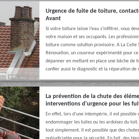
Urgence de fuite de toiture, contac
Avant
Si votre toiture laisse l’eau s’infiltrer, vous 
votre maison et ses occupants. Les profession
toiture comme solution provisoire. A La Celle
Rénovation, un couvreur expérimenté pour ce g
dépanner en mettant en place une bâche de to
confier aussi le diagnostic et la réparation de 
La prévention de la chute des éléme
interventions d'urgence pour les fui
En effet, lors d'une intempérie, il est possible 
endommager les tuiles ou les ardoises du toit.
tout simplement. Il est possible que des chutes
préjudiciable pour la sécurité. En fait, des bl