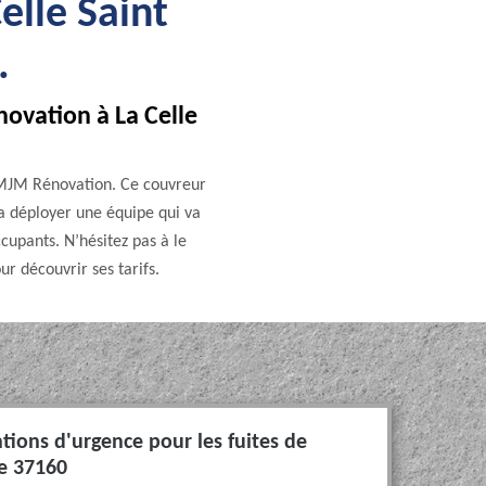
elle Saint
.
ovation à La Celle
à MJM Rénovation. Ce couvreur
va déployer une équipe qui va
cupants. N’hésitez pas à le
r découvrir ses tarifs.
ntions d'urgence pour les fuites de
le 37160