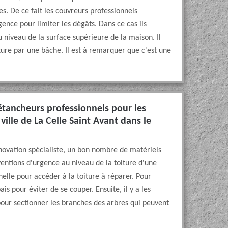
es. De ce fait les couvreurs professionnels
gence pour limiter les dégâts. Dans ce cas ils
 niveau de la surface supérieure de la maison. Il
ture par une bâche. Il est à remarquer que c'est une
s étancheurs professionnels pour les
ville de La Celle Saint Avant dans le
novation spécialiste, un bon nombre de matériels
rventions d'urgence au niveau de la toiture d'une
chelle pour accéder à la toiture à réparer. Pour
is pour éviter de se couper. Ensuite, il y a les
pour sectionner les branches des arbres qui peuvent