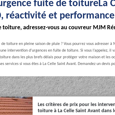
rgence fuite de toitureLa C
, réactivité et performance
 toiture, adressez-vous au couvreur MJM Rén
e de toiture en pleine saison de pluie ? Vous pourrez vous adresser 
ne intervention d’urgences en fuite de toiture. Si vous l’appelez, il 
iture dans les plus brefs délais pour protéger votre maison et les oc
es services si vous êtes à La Celle Saint Avant. Demandez un devis pou
Les critères de prix pour les interve
toiture à La Celle Saint Avant dans 