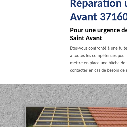
Réparation u
Avant 37160
Pour une urgence de
Saint Avant
Etes-vous confronté à une fuit
a toutes les compétences pour u
mettre en place une bâche de to
contacter en cas de besoin de s