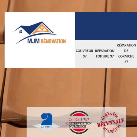
RÉPARATION
COUVREUR
RÉPARATION
DE
37
TOITURE 37
CORNICHE
37