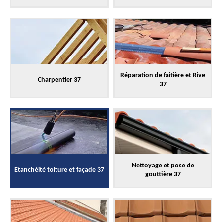
Réparation de faitière et Rive
Charpentier 37
37
Nettoyage et pose de
Etanchéité toiture et façade 37
gouttière 37