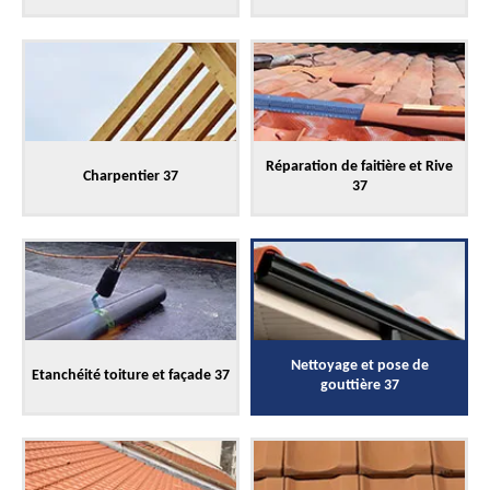
Réparation de faitière et Rive
Charpentier 37
37
Nettoyage et pose de
Etanchéité toiture et façade 37
gouttière 37