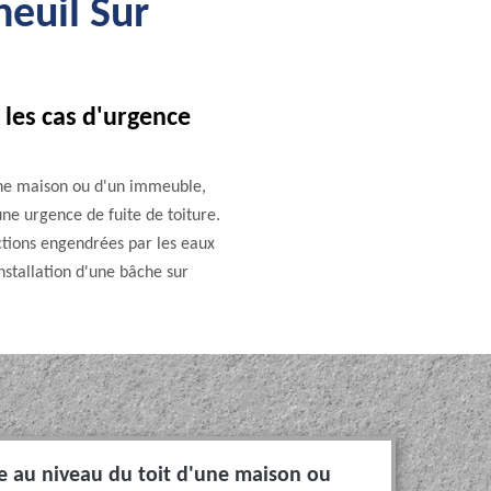
neuil Sur
 les cas d'urgence
'une maison ou d'un immeuble,
une urgence de fuite de toiture.
uctions engendrées par les eaux
installation d'une bâche sur
uie au niveau du toit d'une maison ou