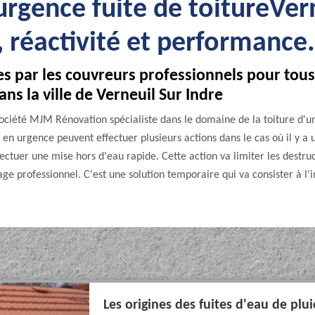
rgence fuite de toitureVer
 réactivité et performance.
es par les couvreurs professionnels pour tous
ans la ville de Verneuil Sur Indre
 société MJM Rénovation spécialiste dans le domaine de la toiture d
 en urgence peuvent effectuer plusieurs actions dans le cas où il y a 
fectuer une mise hors d'eau rapide. Cette action va limiter les destr
hage professionnel. C'est une solution temporaire qui va consister à l'
Les origines des fuites d'eau de pl