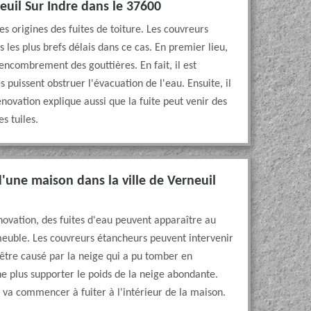
euil Sur Indre dans le 37600
 origines des fuites de toiture. Les couvreurs
les plus brefs délais dans ce cas. En premier lieu,
encombrement des gouttières. En fait, il est
s puissent obstruer l'évacuation de l'eau. Ensuite, il
énovation explique aussi que la fuite peut venir des
s tuiles.
 d'une maison dans la ville de Verneuil
novation, des fuites d'eau peuvent apparaître au
meuble. Les couvreurs étancheurs peuvent intervenir
être causé par la neige qui a pu tomber en
 ne plus supporter le poids de la neige abondante.
au va commencer à fuiter à l'intérieur de la maison.