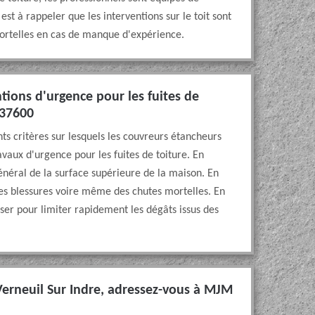
est à rappeler que les interventions sur le toit sont
mortelles en cas de manque d'expérience.
ntions d'urgence pour les fuites de
 37600
ts critères sur lesquels les couvreurs étancheurs
avaux d'urgence pour les fuites de toiture. En
général de la surface supérieure de la maison. En
des blessures voire même des chutes mortelles. En
liser pour limiter rapidement les dégâts issus des
Verneuil Sur Indre, adressez-vous à MJM