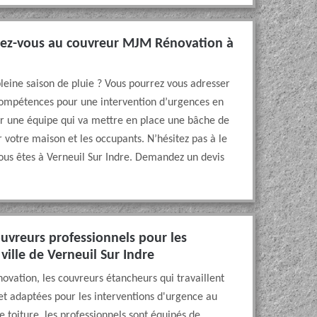
ssez-vous au couvreur MJM Rénovation à
pleine saison de pluie ? Vous pourrez vous adresser
compétences pour une intervention d’urgences en
oyer une équipe qui va mettre en place une bâche de
r votre maison et les occupants. N’hésitez pas à le
vous êtes à Verneuil Sur Indre. Demandez un devis
ouvreurs professionnels pour les
ville de Verneuil Sur Indre
ovation, les couvreurs étancheurs qui travaillent
 et adaptées pour les interventions d'urgence au
de toiture, les professionnels sont équipés de