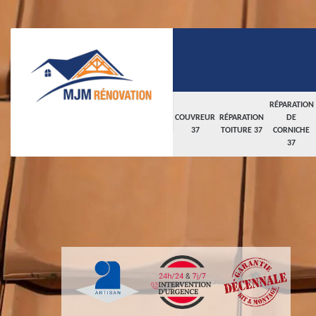
RÉPARATION
COUVREUR
RÉPARATION
DE
37
TOITURE 37
CORNICHE
37