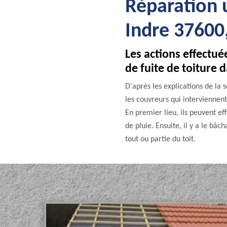
Réparation u
Indre 37600,
Les actions effectué
de fuite de toiture d
D'après les explications de la
les couvreurs qui interviennent
En premier lieu, ils peuvent ef
de pluie. Ensuite, il y a le bâc
tout ou partie du toit.