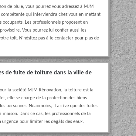
 saison de pluie, vous pourrez vous adressez à MJM
 compétente qui interviendra chez vous en mettant
s occupants. Les professionnels proposent en
ovisoire. Vous pourrez lui confier aussi les
re toit. N’hésitez pas à le contacter pour plus de
es de fuite de toiture dans la ville de
pour la société MJM Rénovation, la toiture est la
fet, elle se charge de la protection des biens
des personnes. Néanmoins, il arrive que des fuites
la maison. Dans ce cas, les professionnels de la
 urgence pour limiter les dégâts des eaux.