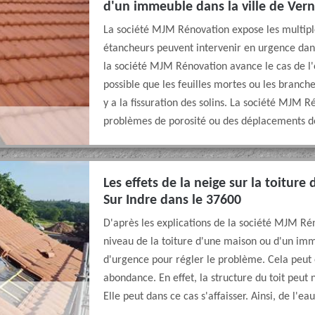
d'un immeuble dans la ville de Vern
La société MJM Rénovation expose les multiples
étancheurs peuvent intervenir en urgence dans 
la société MJM Rénovation avance le cas de l'
possible que les feuilles mortes ou les branche
y a la fissuration des solins. La société MJM R
problèmes de porosité ou des déplacements de
Les effets de la neige sur la toiture
Sur Indre dans le 37600
D'après les explications de la société MJM Ré
niveau de la toiture d'une maison ou d'un im
d'urgence pour régler le problème. Cela peut 
abondance. En effet, la structure du toit peut
Elle peut dans ce cas s'affaisser. Ainsi, de l'e