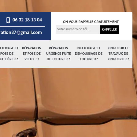
06 32 18 13 04
ON VOUS RAPPELLE GRATUITEMENT
ation37@gmail.com
TTOYAGE ET
RÉPARATION
RÉPARATION
NETTOYAGE ET
ZINGUEUR ET
POSE DE
ET POSE DE
URGENCE FUITE
DÉMOUSSAGE DE
TRAVAUX DE
UTTIÈRE 37
VELUX 37
DE TOITURE 37
TOITURE 37
ZINGUERIE 37