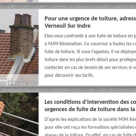
Pour une urgence de toiture, adre
Verneuil Sur Indre
Etes-vous confronté à une fuite de toiture en 
à MJM Rénovation. Ce couvreur a toutes les 
fuite de toiture. Si vous l’appelez, il va dépl
toiture dans les plus brefs délais pour protége
contacter en cas de besoin de ses services si 
pour découvrir ses tarifs.
Les conditions d'intervention des c
urgences de fuite de toiture dans la 
D'après les explications de la société MJM Rén
pour elle ont reçu les formations spécialisées
niveau de la toiture. En effet, en cas de fuite 