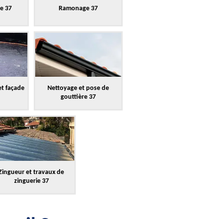
re 37
Ramonage 37
et façade
Nettoyage et pose de
gouttière 37
Zingueur et travaux de
zinguerie 37