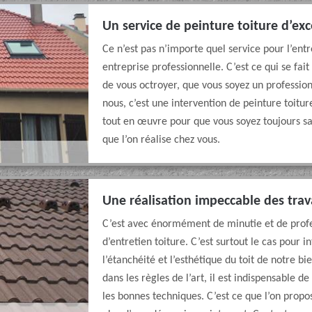
Un service de peinture toiture d’exc
Ce n’est pas n’importe quel service pour l’entr
entreprise professionnelle. C’est ce qui se fai
de vous octroyer, que vous soyez un profession
nous, c’est une intervention de peinture toitu
tout en œuvre pour que vous soyez toujours sati
que l’on réalise chez vous.
Une réalisation impeccable des trav
C’est avec énormément de minutie et de profes
d’entretien toiture. C’est surtout le cas pour i
l’étanchéité et l’esthétique du toit de notre b
dans les règles de l’art, il est indispensable d
les bonnes techniques. C’est ce que l’on prop