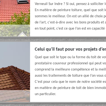
Verneuil Sur Indre ? Si oui, pensez à sollicite
En matière de peinture toiture, quel que soit 
sommes le meilleur. On est un allié de choix p
de l’art, c'est-à-dire avec les bons produits e
en tout point, c’est ce que l’on est en capacité
Celui qu’il faut pour vos projets d’e
Quel que soit le type ou la forme du toit de 
prestataire couvreur professionnel qui peut vo
comprend la meilleure compétence et la meill
aussi les traitements de toiture que l’on vous 
C’est pour cela que le nom de notre société 
en matière de peinture de toit de bien immobil
un particulier.