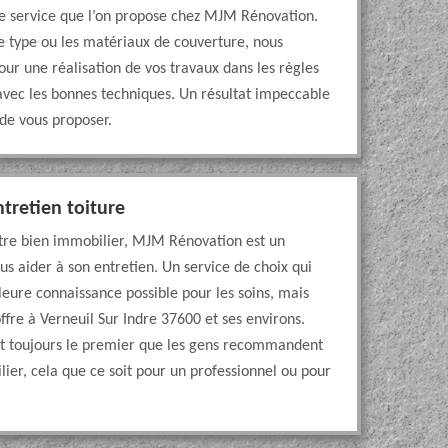
r le service que l’on propose chez MJM Rénovation.
le type ou les matériaux de couverture, nous
our une réalisation de vos travaux dans les règles
t avec les bonnes techniques. Un résultat impeccable
 de vous proposer.
ntretien toiture
votre bien immobilier, MJM Rénovation est un
us aider à son entretien. Un service de choix qui
eure connaissance possible pour les soins, mais
offre à Verneuil Sur Indre 37600 et ses environs.
est toujours le premier que les gens recommandent
ier, cela que ce soit pour un professionnel ou pour