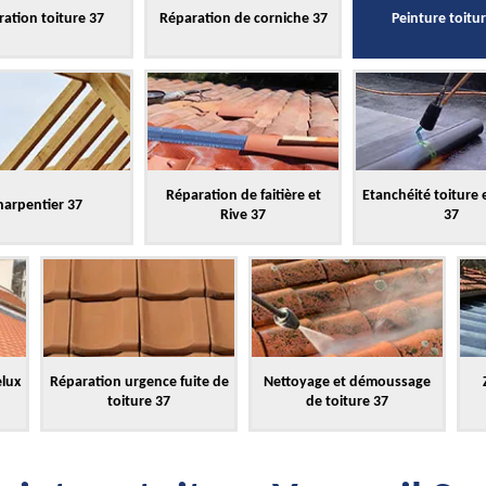
ation toiture 37
Réparation de corniche 37
Peinture toitu
Réparation de faitière et
Etanchéité toiture 
harpentier 37
Rive 37
37
elux
Réparation urgence fuite de
Nettoyage et démoussage
toiture 37
de toiture 37