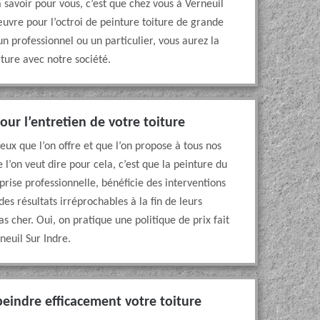
à savoir pour vous, c’est que chez vous à Verneuil
œuvre pour l’octroi de peinture toiture de grande
un professionnel ou un particulier, vous aurez la
iture avec notre société.
our l’entretien de votre toiture
mieux que l’on offre et que l’on propose à tous nos
 l’on veut dire pour cela, c’est que la peinture du
prise professionnelle, bénéficie des interventions
des résultats irréprochables à la fin de leurs
pas cher. Oui, on pratique une politique de prix fait
neuil Sur Indre.
peindre efficacement votre toiture