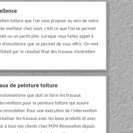
ellence
etien toiture que l’on vous propose au sein de notre
t de meilleur chez vous, c’est ce que l’on se permet
nel ou un particulier. Lorsque vous faites appel à
re d’excellence que se permet de vous offrir. On met
sfait par le résultat final des travaux d’entretien
aux de peinture toiture
sionnalisme que doit se faire les travaux
nterventions pour la peinture toiture qui assure
ien immobilier. Pour une exécution de l’intervention
e réaliser les travaux avec les bons produits et avec
ose à tous nos clients chez MJM Rénovation depuis