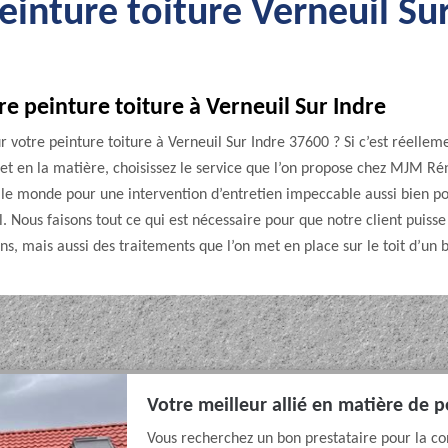
einture toiture Verneuil Su
re peinture toiture à Verneuil Sur Indre
 votre peinture toiture à Verneuil Sur Indre 37600 ? Si c’est réellem
jet en la matière, choisissez le service que l’on propose chez MJM Ré
ut le monde pour une intervention d’entretien impeccable aussi bien p
. Nous faisons tout ce qui est nécessaire pour que notre client puiss
 soins, mais aussi des traitements que l’on met en place sur le toit d’un
Votre meilleur allié en matière de p
Vous recherchez un bon prestataire pour la con