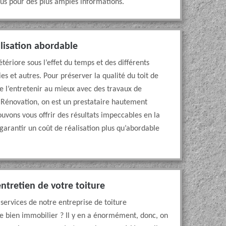
us pour des plus amples informations.
alisation abordable
tériore sous l’effet du temps et des différents
s et autres. Pour préserver la qualité du toit de
de l’entretenir au mieux avec des travaux de
 Rénovation, on est un prestataire hautement
uvons vous offrir des résultats impeccables en la
garantir un coût de réalisation plus qu’abordable
ntretien de votre toiture
 services de notre entreprise de toiture
tre bien immobilier ? Il y en a énormément, donc, on