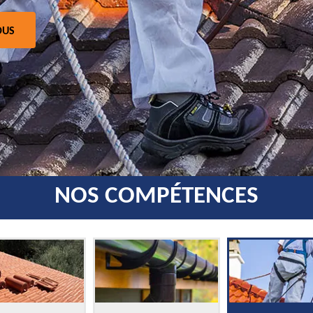
OUS
NOS COMPÉTENCES