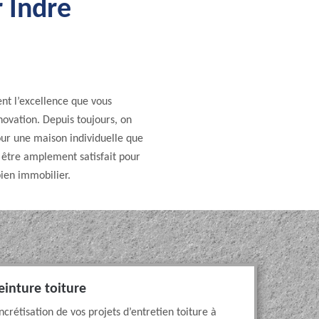
r Indre
ent l’excellence que vous
novation. Depuis toujours, on
our une maison individuelle que
e être amplement satisfait pour
 bien immobilier.
einture toiture
crétisation de vos projets d’entretien toiture à