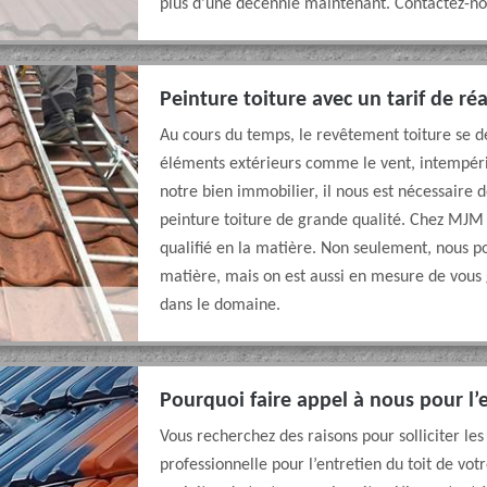
plus d’une décennie maintenant. Contactez-no
Peinture toiture avec un tarif de ré
Au cours du temps, le revêtement toiture se dé
éléments extérieurs comme le vent, intempérie
notre bien immobilier, il nous est nécessaire 
peinture toiture de grande qualité. Chez MJM
qualifié en la matière. Non seulement, nous po
matière, mais on est aussi en mesure de vous 
dans le domaine.
Pourquoi faire appel à nous pour l’e
Vous recherchez des raisons pour solliciter les
professionnelle pour l’entretien du toit de vo