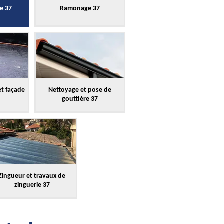
re 37
Ramonage 37
et façade
Nettoyage et pose de
gouttière 37
Zingueur et travaux de
zinguerie 37