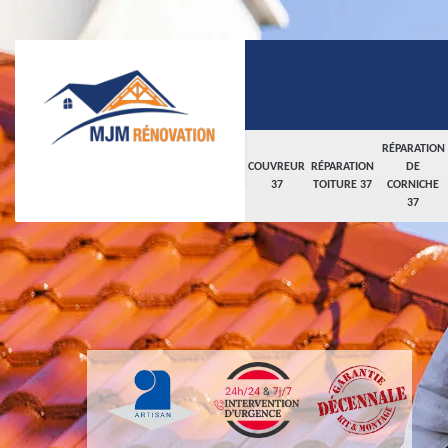
RÉPARATION
COUVREUR
RÉPARATION
DE
37
TOITURE 37
CORNICHE
37