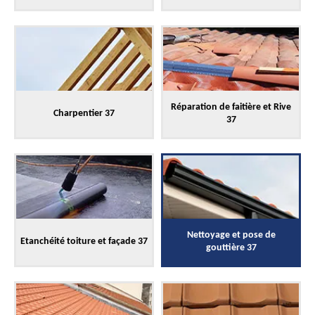
Réparation de faitière et Rive
Charpentier 37
37
Nettoyage et pose de
Etanchéité toiture et façade 37
gouttière 37