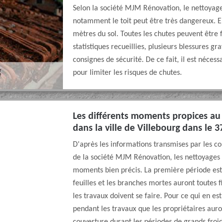
Selon la société MJM Rénovation, le nettoyage
notamment le toit peut être très dangereux. En 
mètres du sol. Toutes les chutes peuvent être f
statistiques recueillies, plusieurs blessures g
consignes de sécurité. De ce fait, il est néces
pour limiter les risques de chutes.
Les différents moments propices au
dans la ville de Villebourg dans le 
D'après les informations transmises par les co
de la société MJM Rénovation, les nettoyages 
moments bien précis. La première période est s
feuilles et les branches mortes auront toutes f
les travaux doivent se faire. Pour ce qui en es
pendant les travaux que les propriétaires auron