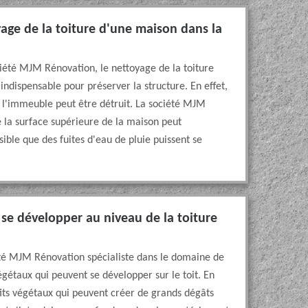
oyage de la toiture d'une maison dans la
ciété MJM Rénovation, le nettoyage de la toiture
ndispensable pour préserver la structure. En effet,
e l'immeuble peut être détruit. La société MJM
e la surface supérieure de la maison peut
ssible que des fuites d'eau de pluie puissent se
 se développer au niveau de la toiture
été MJM Rénovation spécialiste dans le domaine de
 végétaux qui peuvent se développer sur le toit. En
etits végétaux qui peuvent créer de grands dégâts