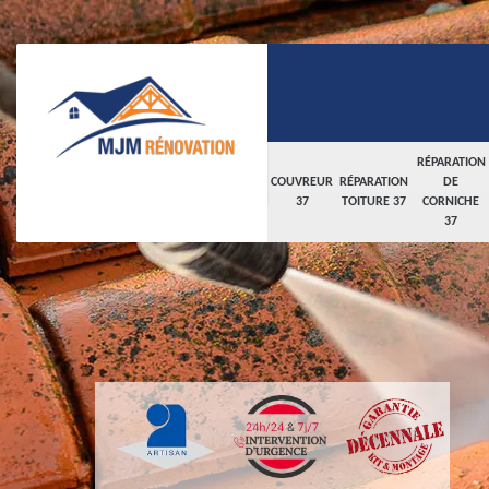
RÉPARATION
COUVREUR
RÉPARATION
DE
37
TOITURE 37
CORNICHE
37