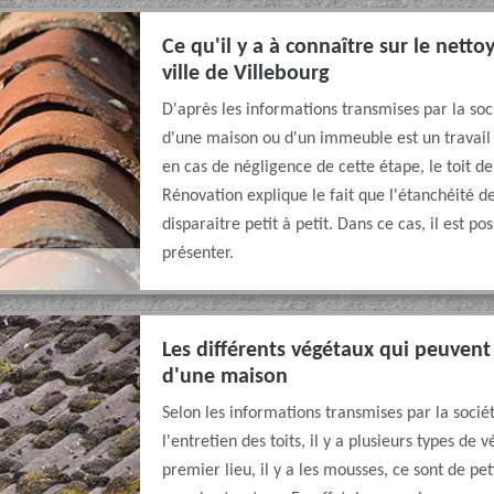
Ce qu'il y a à connaître sur le nett
ville de Villebourg
D'après les informations transmises par la so
d'une maison ou d'un immeuble est un travail i
en cas de négligence de cette étape, le toit d
Rénovation explique le fait que l'étanchéité d
disparaitre petit à petit. Dans ce cas, il est po
présenter.
Les différents végétaux qui peuvent
d'une maison
Selon les informations transmises par la soci
l'entretien des toits, il y a plusieurs types de
premier lieu, il y a les mousses, ce sont de p