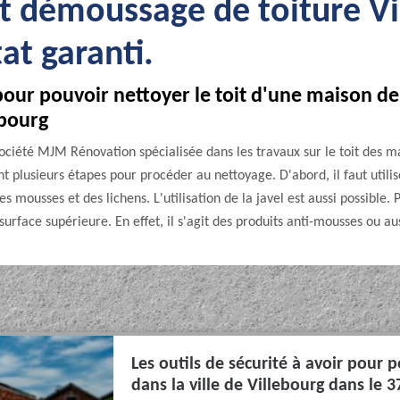
t démoussage de toiture Vi
at garanti.
pour pouvoir nettoyer le toit d'une maison de
ebourg
 société MJM Rénovation spécialisée dans les travaux sur le toit des 
t plusieurs étapes pour procéder au nettoyage. D'abord, il faut utili
 mousses et des lichens. L'utilisation de la javel est aussi possible. P
surface supérieure. En effet, il s'agit des produits anti-mousses ou au
Les outils de sécurité à avoir pour 
dans la ville de Villebourg dans le 