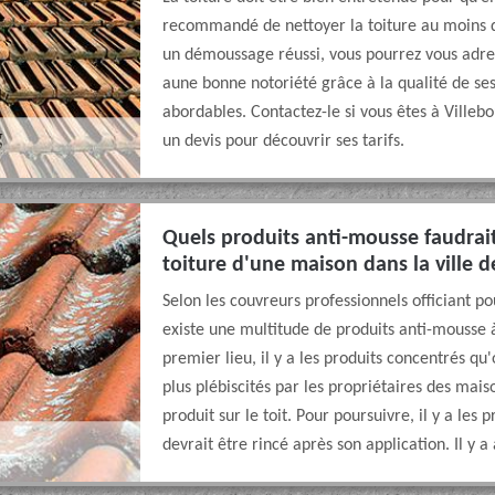
recommandé de nettoyer la toiture au moins de
un démoussage réussi, vous pourrez vous adr
aune bonne notoriété grâce à la qualité de ses r
abordables. Contactez-le si vous êtes à Villebo
un devis pour découvrir ses tarifs.
Quels produits anti-mousse faudrait
toiture d'une maison dans la ville d
Selon les couvreurs professionnels officiant p
existe une multitude de produits anti-mousse à
premier lieu, il y a les produits concentrés qu'
plus plébiscités par les propriétaires des mais
produit sur le toit. Pour poursuivre, il y a les
devrait être rincé après son application. Il y a