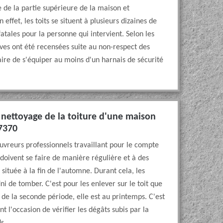
 de la partie supérieure de la maison et
effet, les toits se situent à plusieurs dizaines de
atales pour la personne qui intervient. Selon les
raves ont été recensées suite au non-respect des
saire de s'équiper au moins d'un harnais de sécurité
 nettoyage de la toiture d'une maison
37370
uvreurs professionnels travaillant pour le compte
doivent se faire de manière régulière et à des
ituée à la fin de l'automne. Durant cela, les
ini de tomber. C'est pour les enlever sur le toit que
t de la seconde période, elle est au printemps. C'est
t l'occasion de vérifier les dégâts subis par la