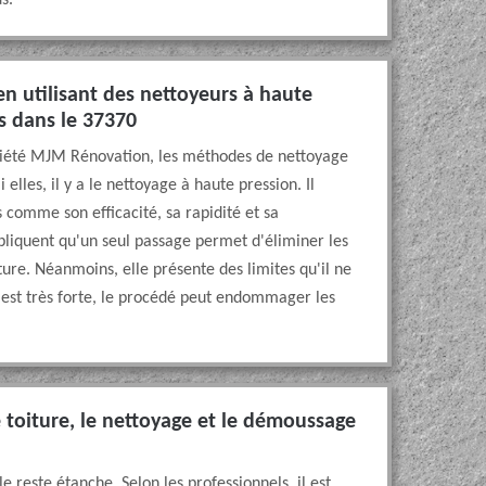
s.
en utilisant des nettoyeurs à haute
ns dans le 37370
ociété MJM Rénovation, les méthodes de nettoyage
elles, il y a le nettoyage à haute pression. Il
 comme son efficacité, sa rapidité et sa
pliquent qu'un seul passage permet d'éliminer les
ture. Néanmoins, elle présente des limites qu'il ne
on est très forte, le procédé peut endommager les
e toiture, le nettoyage et le démoussage
e reste étanche. Selon les professionnels, il est