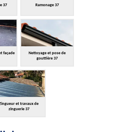
re 37
Ramonage 37
et façade
Nettoyage et pose de
gouttière 37
Zingueur et travaux de
zinguerie 37