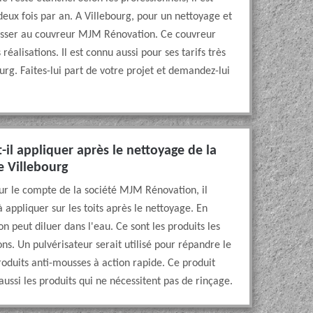
ux fois par an. A Villebourg, pour un nettoyage et
esser au couvreur MJM Rénovation. Ce couvreur
éalisations. Il est connu aussi pour ses tarifs très
urg. Faites-lui part de votre projet et demandez-lui
-il appliquer après le nettoyage de la
e Villebourg
our le compte de la société MJM Rénovation, il
 appliquer sur les toits après le nettoyage. En
on peut diluer dans l'eau. Ce sont les produits les
ons. Un pulvérisateur serait utilisé pour répandre le
 produits anti-mousses à action rapide. Ce produit
 aussi les produits qui ne nécessitent pas de rinçage.