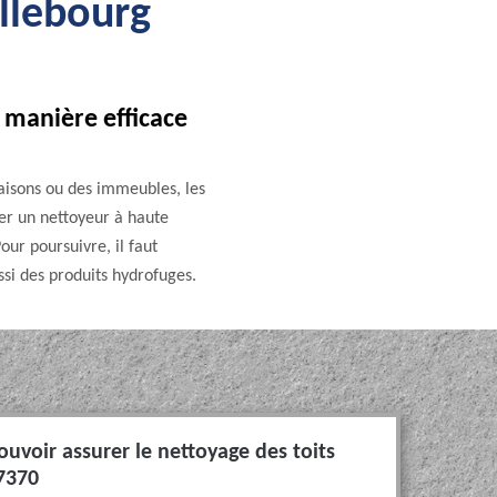
llebourg
 manière efficace
maisons ou des immeubles, les
ser un nettoyeur à haute
our poursuivre, il faut
ssi des produits hydrofuges.
pouvoir assurer le nettoyage des toits
37370