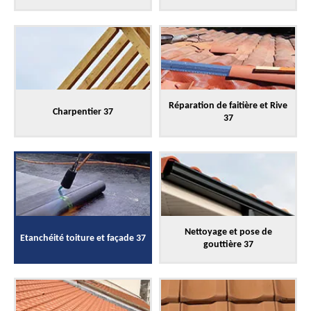
Réparation de faitière et Rive
Charpentier 37
37
Nettoyage et pose de
Etanchéité toiture et façade 37
gouttière 37