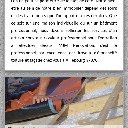
l’on ne peut se permettre de laisser de côté. Notre bien-
être au sein de notre bien immobilier dépend des soins
et des traitements que l’on apporte à ces derniers. Que
ce soit sur une maison individuelle ou sur un bâtiment
professionnel, nous devons solliciter les services d’un
artisan couvreur ravaleur professionnel pour l’entretien
à effectuer dessus. MJM Rénovation, c’est le
professionnel par excellence des travaux d’étanchéité
toiture et façade chez vous à Villebourg 37370.