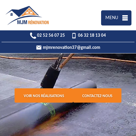
MENU
02 52 56 07 25
06 32 18 13 04
mjmrenovation37@gmail.com
VOIR NOS RÉALISATIONS
CONTACTEZ-NOUS