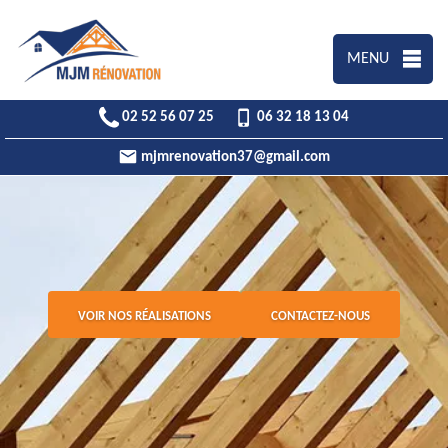
MENU
02 52 56 07 25
06 32 18 13 04
mjmrenovation37@gmail.com
VOIR NOS RÉALISATIONS
CONTACTEZ-NOUS