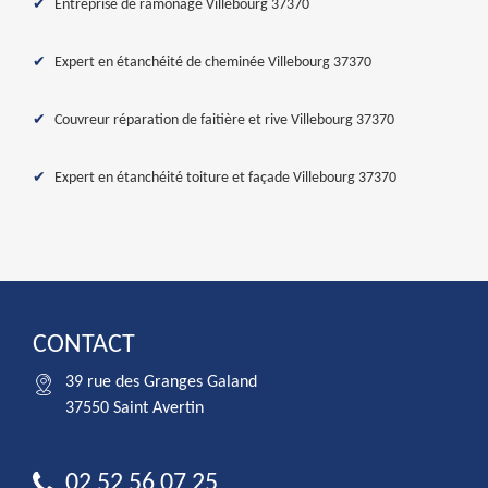
Entreprise de ramonage Villebourg 37370
Expert en étanchéité de cheminée Villebourg 37370
Couvreur réparation de faitière et rive Villebourg 37370
Expert en étanchéité toiture et façade Villebourg 37370
CONTACT
39 rue des Granges Galand
37550 Saint Avertin
02 52 56 07 25