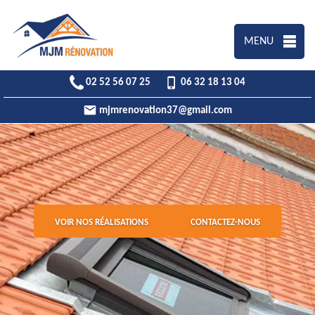
MENU
02 52 56 07 25
06 32 18 13 04
mjmrenovation37@gmail.com
VOIR NOS RÉALISATIONS
CONTACTEZ-NOUS