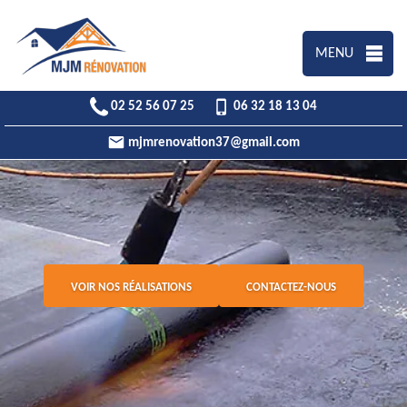
MENU
02 52 56 07 25
06 32 18 13 04
mjmrenovation37@gmail.com
VOIR NOS RÉALISATIONS
CONTACTEZ-NOUS