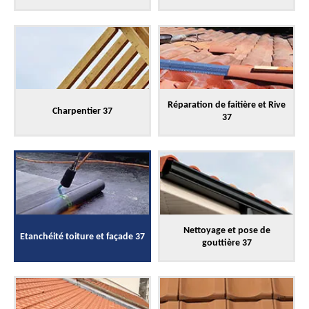
Réparation de faitière et Rive
Charpentier 37
37
Nettoyage et pose de
Etanchéité toiture et façade 37
gouttière 37