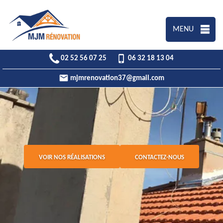
MENU
02 52 56 07 25
06 32 18 13 04
mjmrenovation37@gmail.com
VOIR NOS RÉALISATIONS
CONTACTEZ-NOUS