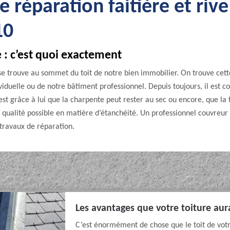
e réparation faitière et riv
10
e : c’est quoi exactement
i se trouve au sommet du toit de notre bien immobilier. On trouve cett
ividuelle ou de notre bâtiment professionnel. Depuis toujours, il es
’est grâce à lui que la charpente peut rester au sec ou encore, que la 
 qualité possible en matière d’étanchéité. Un professionnel couvreur qua
travaux de réparation.
Les avantages que votre toiture aur
C’est énormément de chose que le toit de votr