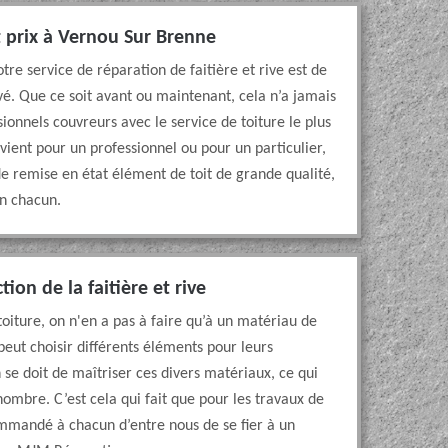
it prix à Vernou Sur Brenne
re service de réparation de faitière et rive est de
evé. Que ce soit avant ou maintenant, cela n’a jamais
sionnels couvreurs avec le service de toiture le plus
ient pour un professionnel ou pour un particulier,
e remise en état élément de toit de grande qualité,
un chacun.
ion de la faitière et rive
 toiture, on n'en a pas à faire qu’à un matériau de
peut choisir différents éléments pour leurs
n se doit de maîtriser ces divers matériaux, ce qui
nombre. C’est cela qui fait que pour les travaux de
ecommandé à chacun d’entre nous de se fier à un