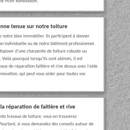
mme MJM Rénovation.
bonne tenue sur notre toiture
e notre bien immobilier. Ils participent à donner
son individuelle ou de notre bâtiment professionnel.
disposer d’une charpente de toiture robuste ou
 Voilà pourquoi lorsqu’ils sont abîmés, il est
aux de réparation faitière et rive dessus avec l’aide
vation, qui peut vous aider pour toutes vos
la réparation de faitière et rive
ents travaux de toiture, vous en trouverez
ourtant, si vous demandez des conseils autour de