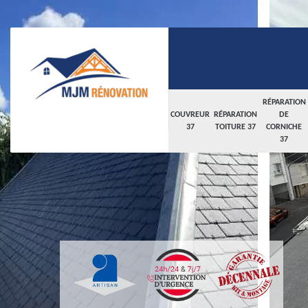
RÉPARATION
COUVREUR
RÉPARATION
DE
37
TOITURE 37
CORNICHE
37