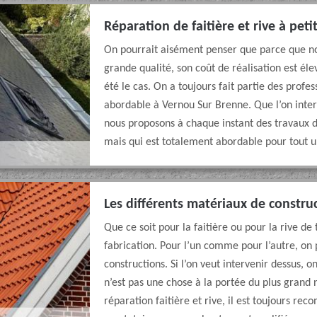
Réparation de faitière et rive à pet
On pourrait aisément penser que parce que not
grande qualité, son coût de réalisation est él
été le cas. On a toujours fait partie des profes
abordable à Vernou Sur Brenne. Que l’on interv
nous proposons à chaque instant des travaux d
mais qui est totalement abordable pour tout 
Les différents matériaux de construct
Que ce soit pour la faitière ou pour la rive de
fabrication. Pour l’un comme pour l’autre, on 
constructions. Si l’on veut intervenir dessus, o
n’est pas une chose à la portée du plus grand 
réparation faitière et rive, il est toujours r