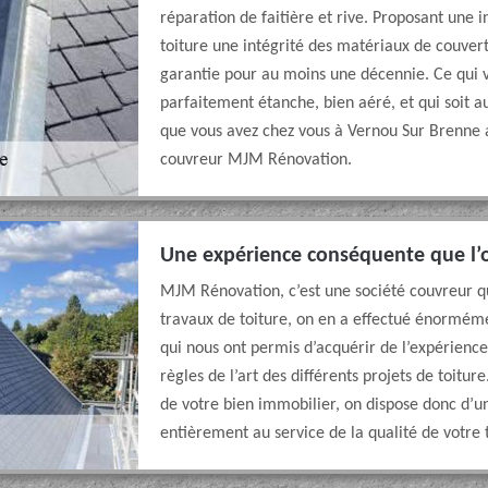
réparation de faitière et rive. Proposant une i
toiture une intégrité des matériaux de couvert
garantie pour au moins une décennie. Ce qui v
parfaitement étanche, bien aéré, et qui soit au
que vous avez chez vous à Vernou Sur Brenne a
couvreur MJM Rénovation.
Une expérience conséquente que l’o
MJM Rénovation, c’est une société couvreur qui
travaux de toiture, on en a effectué énorméme
qui nous ont permis d’acquérir de l’expérience 
règles de l’art des différents projets de toiture
de votre bien immobilier, on dispose donc d’
entièrement au service de la qualité de votre 