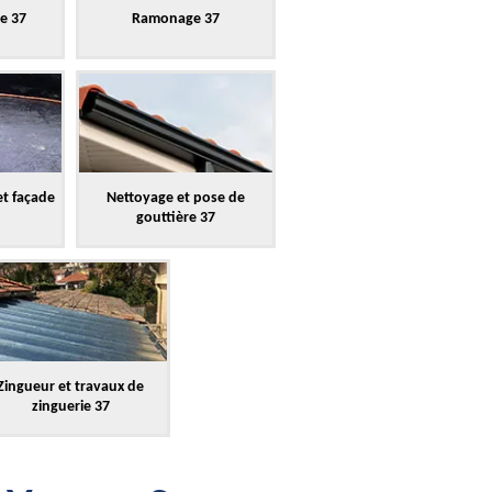
re 37
Ramonage 37
et façade
Nettoyage et pose de
gouttière 37
Zingueur et travaux de
zinguerie 37