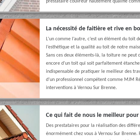
prestataire couvreur hautement qualifié co
La nécessité de faitière et rive en 
L’un comme l’autre, c’est un élément du toit d
l’esthétique et la qualité au toit de notre mai
Sans ces deux éléments-là, la toiture ne peut 
encore d’un toit qui soit parfaitement étanche.
indispensable de pratiquer le meilleur des trav
d’un professionnel compétent comme MJM Réno
interventions à Vernou Sur Brenne.
Ce qui fait de nous le meilleur pour 
Des prestataires pour la réalisation des différ
énormément chez vous à Vernou Sur Brenne. P