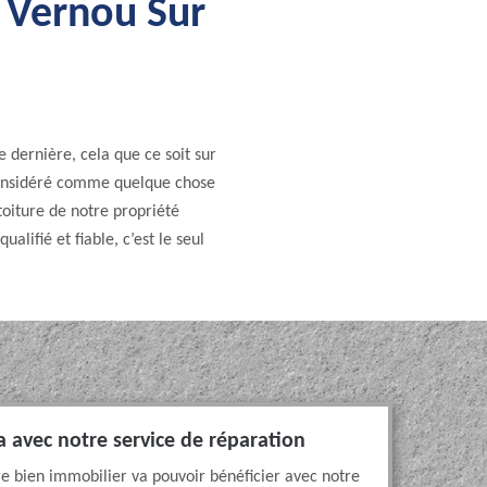
e Vernou Sur
e dernière, cela que ce soit sur
t considéré comme quelque chose
toiture de notre propriété
lifié et fiable, c’est le seul
a avec notre service de réparation
e bien immobilier va pouvoir bénéficier avec notre