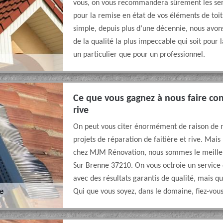
vous, on vous recommandera sûrement les ser
pour la remise en état de vos éléments de toitu
simple, depuis plus d’une décennie, nous avons
de la qualité la plus impeccable qui soit pour l
un particulier que pour un professionnel.
Ce que vous gagnez à nous faire conf
rive
On peut vous citer énormément de raison de no
projets de réparation de faitière et rive. Mais
chez MJM Rénovation, nous sommes le meilleur
Sur Brenne 37210. On vous octroie un service 
avec des résultats garantis de qualité, mais qu
Qui que vous soyez, dans le domaine, fiez-vou