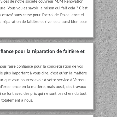
vices de notre société couvreur MJM Rénovation
re. Vous voulez savoir la raison qui fait cela ? C’est
 œuvré sans cesse pour l’octroi de l’excellence et
a réparation de faitière et rive, cela aussi bien pour
iance pour la réparation de faitière et
us faire confiance pour la concrétisation de vos
 le plus important à vous dire, c’est qu’en la matière
 que vous pourrez avoir à votre service à Vernou
d’excellence en la matière, mais aussi, des travaux
i se font avec des prix qui ne sont pas chers du tout.
s totalement à nous.