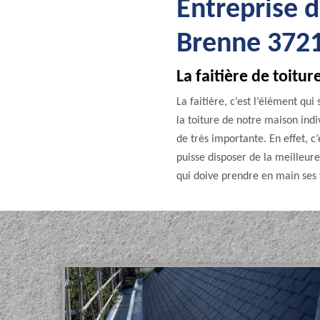
Entreprise d
Brenne 372
La faitière de toitur
La faitière, c’est l’élément qu
la toiture de notre maison ind
de très importante. En effet, c
puisse disposer de la meilleure
qui doive prendre en main ses 