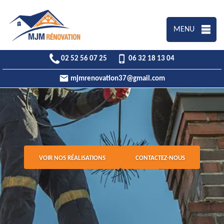
MENU
02 52 56 07 25
06 32 18 13 04
mjmrenovation37@gmail.com
VOIR NOS RÉALISATIONS
CONTACTEZ-NOUS