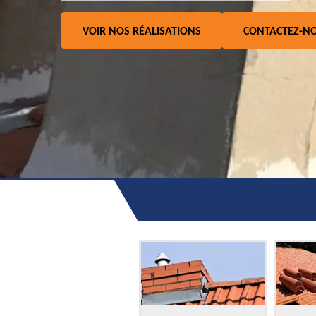
VOIR NOS RÉALISATIONS
CONTACTEZ-N