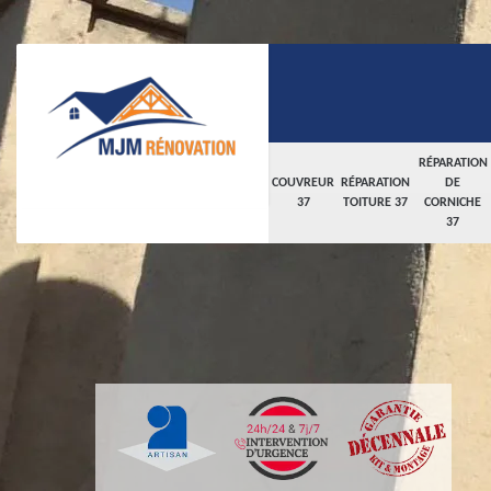
RÉPARATION
COUVREUR
RÉPARATION
DE
37
TOITURE 37
CORNICHE
37