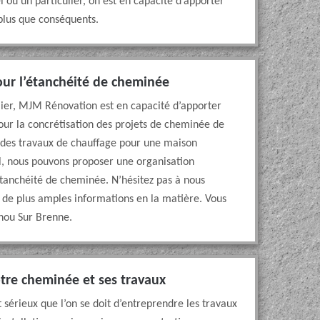
 ou un particulier, on est en capacité d’apporter
 plus que conséquents.
our l’étanchéité de cheminée
ulier, MJM Rénovation est en capacité d’apporter
our la concrétisation des projets de cheminée de
r des travaux de chauffage pour une maison
l, nous pouvons proposer une organisation
étanchéité de cheminée. N’hésitez pas à nous
 de plus amples informations en la matière. Vous
rnou Sur Brenne.
otre cheminée et ses travaux
sérieux que l’on se doit d’entreprendre les travaux