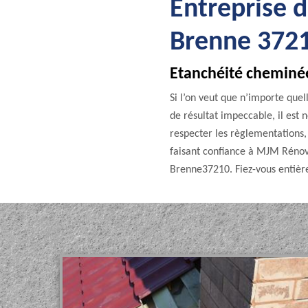
Entreprise 
Brenne 372
Etanchéité cheminée
Si l’on veut que n’importe que
de résultat impeccable, il est n
respecter les règlementations,
faisant confiance à MJM Rénova
Brenne37210. Fiez-vous entièr