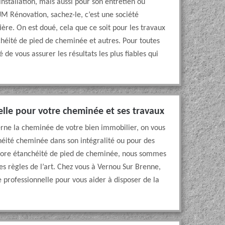
installation, mais aussi pour son entretien ou
JM Rénovation, sachez-le, c’est une société
ère. On est doué, cela que ce soit pour les travaux
chéité de pied de cheminée et autres. Pour toutes
é de vous assurer les résultats les plus fiables qui
elle pour votre cheminée et ses travaux
cerne la cheminée de votre bien immobilier, on vous
chéité cheminée dans son intégralité ou pour des
ncore étanchéité de pied de cheminée, nous sommes
les règles de l’art. Chez vous à Vernou Sur Brenne,
 professionnelle pour vous aider à disposer de la