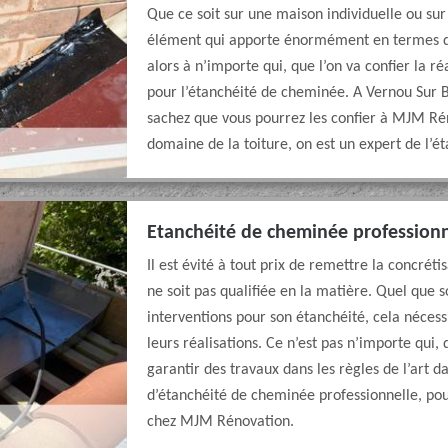
Que ce soit sur une maison individuelle ou su
élément qui apporte énormément en termes d’e
alors à n’importe qui, que l’on va confier la ré
pour l’étanchéité de cheminée. A Vernou Sur B
sachez que vous pourrez les confier à MJM Rén
domaine de la toiture, on est un expert de l’
Etanchéité de cheminée professionn
Il est évité à tout prix de remettre la concré
ne soit pas qualifiée en la matière. Quel que s
interventions pour son étanchéité, cela nécessi
leurs réalisations. Ce n’est pas n’importe qui, 
garantir des travaux dans les règles de l’art d
d’étanchéité de cheminée professionnelle, pou
chez MJM Rénovation.