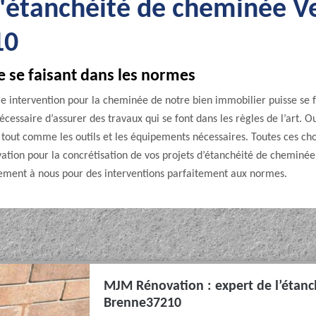
d'étanchéité de cheminée V
10
 se faisant dans les normes
lle intervention pour la cheminée de notre bien immobilier puisse se 
écessaire d’assurer des travaux qui se font dans les règles de l’art. Oui
 tout comme les outils et les équipements nécessaires. Toutes ces cho
tion pour la concrétisation de vos projets d’étanchéité de cheminée
ement à nous pour des interventions parfaitement aux normes.
MJM Rénovation : expert de l’étanc
Brenne37210