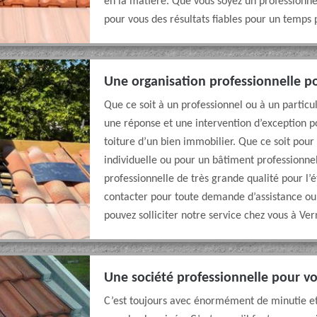
en la matière. Que vous soyez un professionnel
pour vous des résultats fiables pour un temps
Une organisation professionnelle p
Que ce soit à un professionnel ou à un partic
une réponse et une intervention d’exception p
toiture d’un bien immobilier. Que ce soit pou
individuelle ou pour un bâtiment professionne
professionnelle de très grande qualité pour l’
contacter pour toute demande d’assistance ou
pouvez solliciter notre service chez vous à Ve
Une société professionnelle pour v
C’est toujours avec énormément de minutie et 