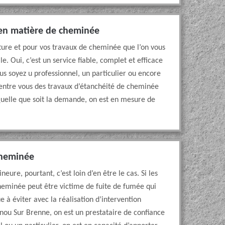
e en matière de cheminée
iture et pour vos travaux de cheminée que l’on vous
e. Oui, c’est un service fiable, complet et efficace
ous soyez u professionnel, un particulier ou encore
d’entre vous des travaux d’étanchéité de cheminée
Quelle que soit la demande, on est en mesure de
cheminée
ure, pourtant, c’est loin d’en être le cas. Si les
cheminée peut être victime de fuite de fumée qui
 à éviter avec la réalisation d’intervention
nou Sur Brenne, on est un prestataire de confiance