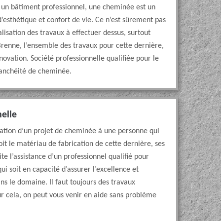
r un bâtiment professionnel, une cheminée est un
sthétique et confort de vie. Ce n’est sûrement pas
alisation des travaux à effectuer dessus, surtout
renne, l’ensemble des travaux pour cette dernière,
ovation. Société professionnelle qualifiée pour le
étanchéité de cheminée.
elle
tisation d’un projet de cheminée à une personne qui
oit le matériau de fabrication de cette dernière, ses
te l’assistance d’un professionnel qualifié pour
qui soit en capacité d’assurer l’excellence et
ans le domaine. Il faut toujours des travaux
r cela, on peut vous venir en aide sans problème