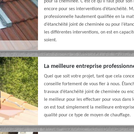
pour la cheminée. C’est ce qu’il faut pour son 
encore pour ses interventions d’étanchéité. M
professionnelle hautement qualifiée en la mati
d’étanchéité joint de cheminée ou pour l’étan
les différentes interventions, on est en capacit
soient.
La meilleure entreprise professionn
Quel que soit votre projet, tant que cela con
conseille fortement de vous fier à nous. Étan
travaux d’étanchéité joint de cheminée ou e
le meilleur pour les effectuer pour vous dans 
on est tout simplement la meilleure entreprise
qualité pour ce type de moyen de chauffage.