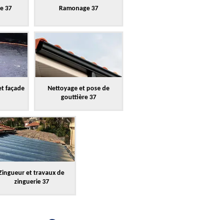
re 37
Ramonage 37
et façade
Nettoyage et pose de
gouttière 37
Zingueur et travaux de
zinguerie 37