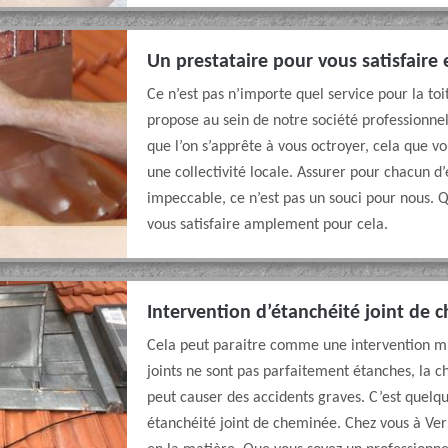
Un prestataire pour vous satisfair
Ce n’est pas n’importe quel service pour la to
propose au sein de notre société professionnell
que l’on s’apprête à vous octroyer, cela que v
une collectivité locale. Assurer pour chacun 
impeccable, ce n’est pas un souci pour nous. 
vous satisfaire amplement pour cela.
Intervention d’étanchéité joint de 
Cela peut paraitre comme une intervention mine
joints ne sont pas parfaitement étanches, la 
peut causer des accidents graves. C’est quelque
étanchéité joint de cheminée. Chez vous à Ver