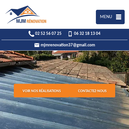
MENU
02 52 56 07 25
06 32 18 13 04
mjmrenovation37@gmail.com
VOIR NOS RÉALISATIONS
CONTACTEZ-NOUS