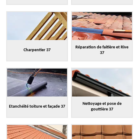
Réparation de faitière et Rive
Charpentier 37
37
Nettoyage et pose de
Etanchéité toiture et façade 37
gouttière 37