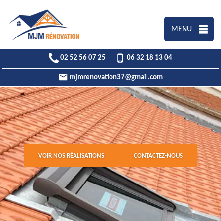
MENU
02 52 56 07 25
06 32 18 13 04
mjmrenovation37@gmail.com
VOIR NOS RÉALISATIONS
CONTACTEZ-NOUS