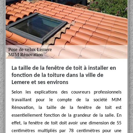
La taille de la fenêtre de toit à installer en
fonction de la toiture dans la ville de
Lemere et ses environs
Selon les explications des couvreurs professionnels
travaillant pour le compte de la société MJM
Rénovation, la taille de la fenêtre de toit est
essentiellement fonction de la grandeur de la salle. En
effet, la fenêtre de toit doit avoir une dimension de 55
centimètres multipliés par 78 centimètres pour une