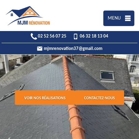
MENU
02 52 56 07 25
06 32 18 13 04
mjmrenovation37@gmail.com
VOIR NOS RÉALISATIONS
CONTACTEZ-NOUS