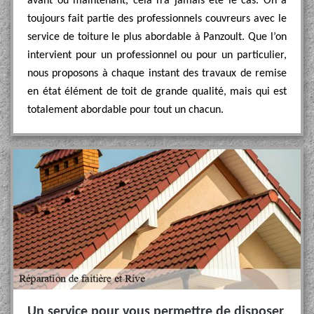
avant ou maintenant, cela n’a jamais été le cas. On a
toujours fait partie des professionnels couvreurs avec le
service de toiture le plus abordable à Panzoult. Que l’on
intervient pour un professionnel ou pour un particulier,
nous proposons à chaque instant des travaux de remise
en état élément de toit de grande qualité, mais qui est
totalement abordable pour tout un chacun.
Un service pour vous permettre de disposer