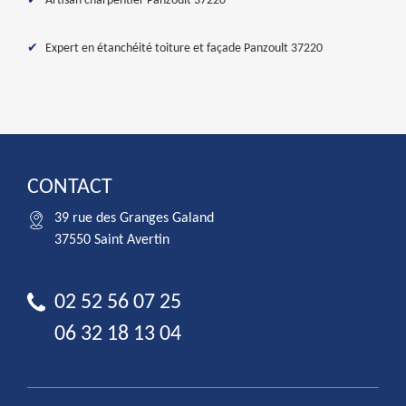
Artisan charpentier Panzoult 37220
Expert en étanchéité toiture et façade Panzoult 37220
CONTACT
39 rue des Granges Galand
37550 Saint Avertin
02 52 56 07 25
06 32 18 13 04