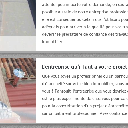
attente, peu importe votre demande, on saura
possible au sein de notre entreprise professio
elle est conséquente. Cela, nous l’utilisons pou
adéquats pour arriver à la qualité pour vos tr
devenir le prestataire de confiance des travau
immobilier.
L’entreprise qu’il faut à votre proje
Que vous soyez un professionnel ou un particul
d’étanchéité sur votre bien immobilier, vous au
vous à Panzoult, l’entreprise que vous devriez
est le plus expérimenté de chez vous pour ce q
pour la concrétisation d’un projet d’étanchéit
sur un bâtiment professionnel. Ayez confiance 