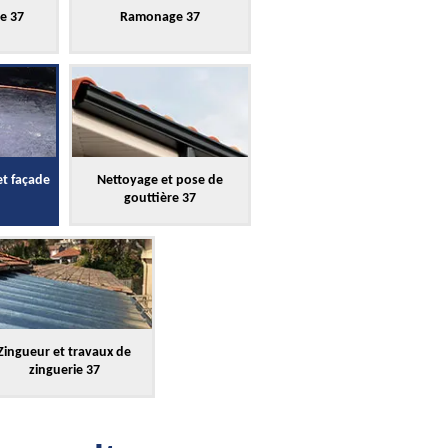
re 37
Ramonage 37
et façade
Nettoyage et pose de
gouttière 37
Zingueur et travaux de
zinguerie 37