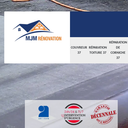
RÉPARATION
COUVREUR
RÉPARATION
DE
37
TOITURE 37
CORNICHE
37