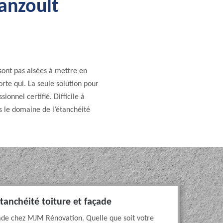
Panzoult
 sont pas aisées à mettre en
rte qui. La seule solution pour
onnel certifié. Difficile à
 le domaine de l’étanchéité
tanchéité toiture et façade
açade chez MJM Rénovation. Quelle que soit votre