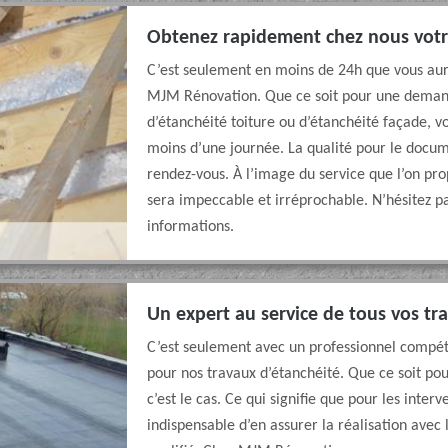
Obtenez rapidement chez nous votre
C’est seulement en moins de 24h que vous aure
MJM Rénovation. Que ce soit pour une demande
d’étanchéité toiture ou d’étanchéité façade, 
moins d’une journée. La qualité pour le docum
rendez-vous. À l’image du service que l’on pro
sera impeccable et irréprochable. N’hésitez p
informations.
Un expert au service de tous vos tr
C’est seulement avec un professionnel compéte
pour nos travaux d’étanchéité. Que ce soit pou
c’est le cas. Ce qui signifie que pour les inter
indispensable d’en assurer la réalisation avec