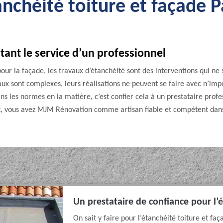
nchéité toiture et façade 
tant le service d’un professionnel
pour la façade, les travaux d’étanchéité sont des interventions qui ne
aux sont complexes, leurs réalisations ne peuvent se faire avec n’impo
s les normes en la matière, c’est confier cela à un prestataire professi
lt, vous avez MJM Rénovation comme artisan fiable et compétent dans
Un prestataire de confiance pour l’é
On sait y faire pour l’étanchéité toiture et f