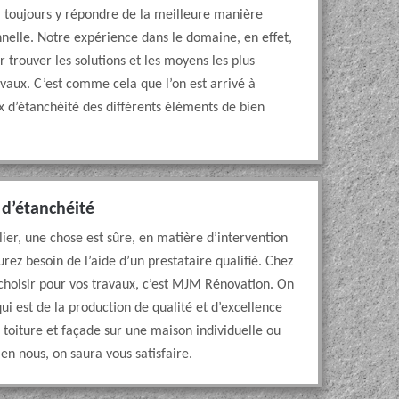
 toujours y répondre de la meilleure manière
nnelle. Notre expérience dans le domaine, en effet,
r trouver les solutions et les moyens les plus
avaux. C’est comme cela que l’on est arrivé à
x d’étanchéité des différents éléments de bien
t d’étanchéité
ier, une chose est sûre, en matière d’intervention
rez besoin de l’aide d’un prestataire qualifié. Chez
 choisir pour vos travaux, c’est MJM Rénovation. On
ui est de la production de qualité et d’excellence
é toiture et façade sur une maison individuelle ou
en nous, on saura vous satisfaire.