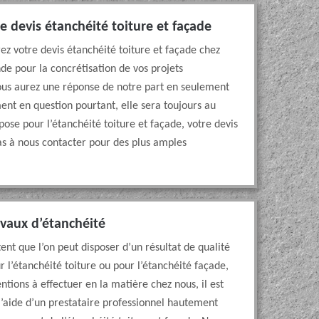
 devis étanchéité toiture et façade
z votre devis étanchéité toiture et façade chez
 pour la concrétisation de vos projets
vous aurez une réponse de notre part en seulement
ent en question pourtant, elle sera toujours au
pose pour l’étanchéité toiture et façade, votre devis
as à nous contacter pour des plus amples
avaux d’étanchéité
nt que l’on peut disposer d’un résultat de qualité
r l’étanchéité toiture ou pour l’étanchéité façade,
ventions à effectuer en la matière chez nous, il est
 l’aide d’un prestataire professionnel hautement