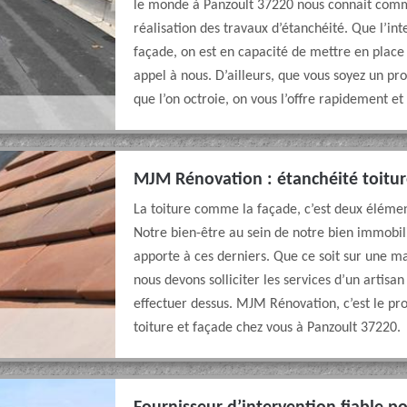
le monde à Panzoult 37220 nous connait comme
réalisation des travaux d’étanchéité. Que l’inte
façade, on est en capacité de mettre en place
appel à nous. D’ailleurs, que vous soyez un pro
que l’on octroie, on vous l’offre rapidement et
MJM Rénovation : étanchéité toitur
La toiture comme la façade, c’est deux élémen
Notre bien-être au sein de notre bien immobil
apporte à ces derniers. Que ce soit sur une ma
nous devons solliciter les services d’un artisa
effectuer dessus. MJM Rénovation, c’est le pr
toiture et façade chez vous à Panzoult 37220.