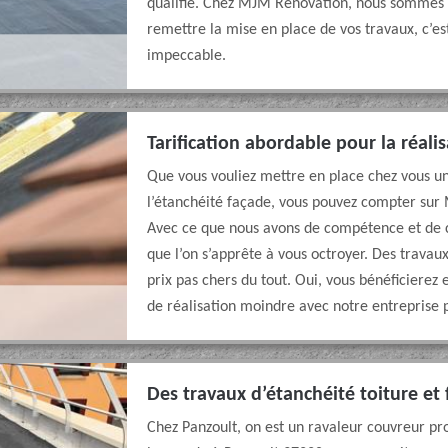
qualifié. Chez MJM Rénovation, nous sommes u
remettre la mise en place de vos travaux, c’es
impeccable.
Tarification abordable pour la réali
Que vous vouliez mettre en place chez vous un
l’étanchéité façade, vous pouvez compter sur 
Avec ce que nous avons de compétence et de c
que l’on s’apprête à vous octroyer. Des travau
prix pas chers du tout. Oui, vous bénéficiere
de réalisation moindre avec notre entreprise 
Des travaux d’étanchéité toiture et
Chez Panzoult, on est un ravaleur couvreur pr