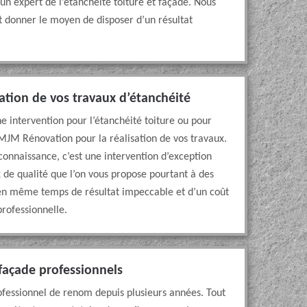
n expert de l’étanchéité toiture et façade. Nous
t donner le moyen de disposer d’un résultat
sation de vos travaux d’étanchéité
e intervention pour l’étanchéité toiture ou pour
MJM Rénovation pour la réalisation de vos travaux.
onnaissance, c’est une intervention d’exception
x de qualité que l’on vous propose pourtant à des
z en même temps de résultat impeccable et d’un coût
professionnelle.
 façade professionnels
ofessionnel de renom depuis plusieurs années. Tout