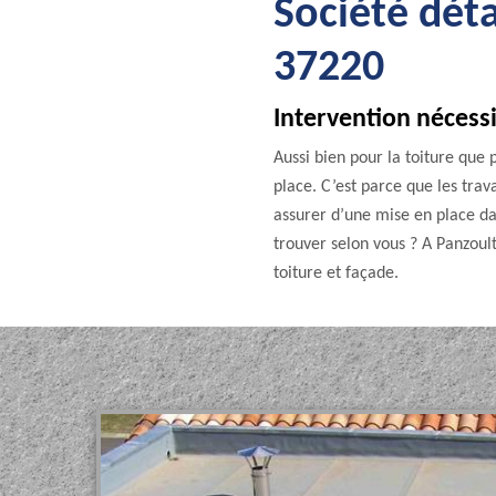
Société déta
37220
Intervention nécessi
Aussi bien pour la toiture que 
place. C’est parce que les trav
assurer d’une mise en place dan
trouver selon vous ? A Panzou
toiture et façade.