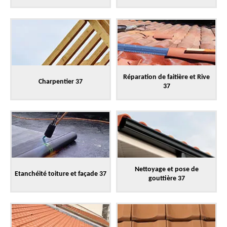
Réparation de faitière et Rive
Charpentier 37
37
Nettoyage et pose de
Etanchéité toiture et façade 37
gouttière 37