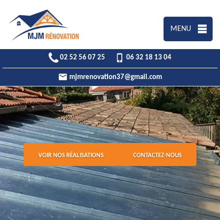
MENU
02 52 56 07 25
06 32 18 13 04
mjmrenovation37@gmail.com
VOIR NOS RÉALISATIONS
CONTACTEZ-NOUS