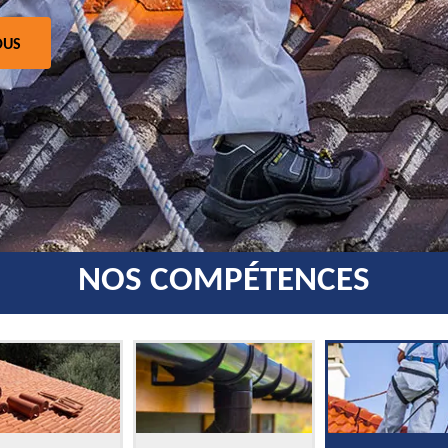
OUS
NOS COMPÉTENCES