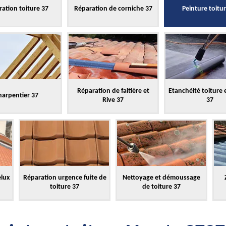
ation toiture 37
Réparation de corniche 37
Peinture toitu
Réparation de faitière et
Etanchéité toiture 
harpentier 37
Rive 37
37
elux
Réparation urgence fuite de
Nettoyage et démoussage
toiture 37
de toiture 37