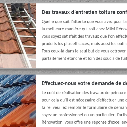
Des travaux d’entretien toiture con
Quelle que soit l’attente que vous avez pour l
la meilleure manière qui soit chez MJM Réno
vous soyez satisfait des travaux que l’on effect
produits les plus efficaces, mais aussi les outi
Tous ceux-là dans le seul but de vous octroyer 
parfaitement étanche et loin des soucis de fuit
Effectuez-nous votre demande de de
Le coût de réalisation des travaux de peinture t
pour cela qu’il est nécessaire d’effectuer une
faire, veuillez remplir le formulaire de deman
soyez un professionnel ou un particulier, l’a
Rénovation, vous offre une réponse d’excelle