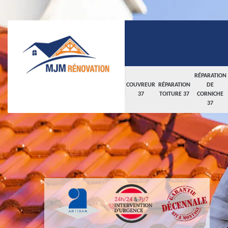
RÉPARATION
COUVREUR
RÉPARATION
DE
37
TOITURE 37
CORNICHE
37