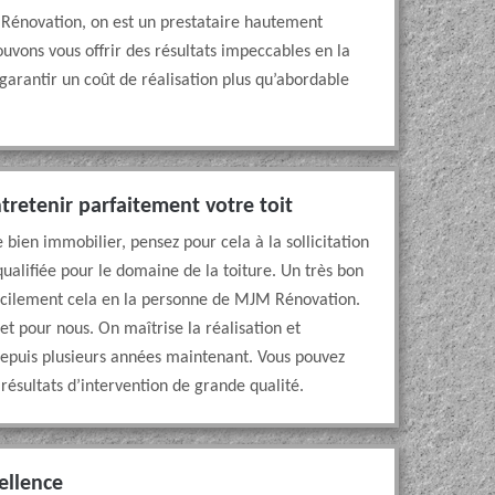
 Rénovation, on est un prestataire hautement
uvons vous offrir des résultats impeccables en la
garantir un coût de réalisation plus qu’abordable
tretenir parfaitement votre toit
e bien immobilier, pensez pour cela à la sollicitation
qualifiée pour le domaine de la toiture. Un très bon
facilement cela en la personne de MJM Rénovation.
ret pour nous. On maîtrise la réalisation et
n depuis plusieurs années maintenant. Vous pouvez
résultats d’intervention de grande qualité.
ellence