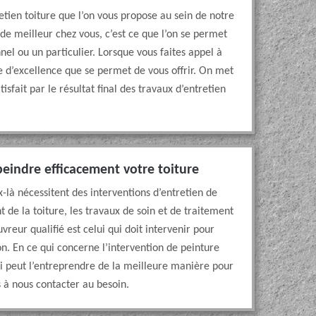
etien toiture que l’on vous propose au sein de notre
t de meilleur chez vous, c’est ce que l’on se permet
nel ou un particulier. Lorsque vous faites appel à
re d’excellence que se permet de vous offrir. On met
sfait par le résultat final des travaux d’entretien
peindre efficacement votre toiture
x-là nécessitent des interventions d’entretien de
t de la toiture, les travaux de soin et de traitement
vreur qualifié est celui qui doit intervenir pour
on. En ce qui concerne l’intervention de peinture
i peut l’entreprendre de la meilleure manière pour
s à nous contacter au besoin.