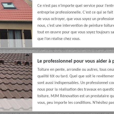
Ce n’est pas n’importe quel service pour l’entr
entreprise professionnelle. C’est ce qui se fai
de vous octroyer, que vous soyez un profession
nous, c’est une intervention de peinture toitu
tout en œuvre pour que vous soyez toujours sati
que l’on réalise chez vous.
Le professionnel pour vous aider à 
Toiture en pente, arrondie ou autres, tous ceu
qualité tôt ou tard. Quel que soit le revêtemen
sont aussi indispensables. Un professionnel cou
nous pour la réalisation des travaux en questi
toiture, MJM Rénovation est un prestataire qu
vous, peu importe les conditions. N’hésitez pa