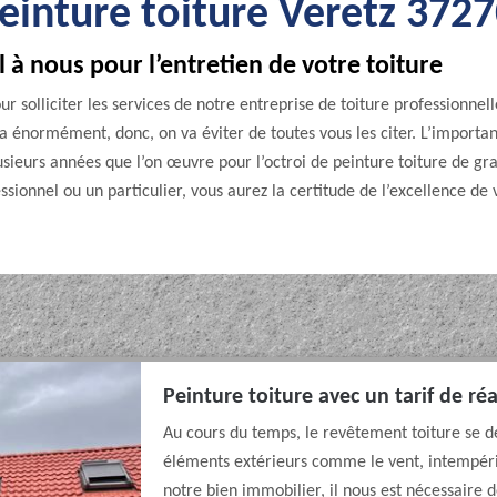
einture toiture Veretz 372
 à nous pour l’entretien de votre toiture
r solliciter les services de notre entreprise de toiture professionnell
 a énormément, donc, on va éviter de toutes vous les citer. L’importan
lusieurs années que l’on œuvre pour l’octroi de peinture toiture de gr
ssionnel ou un particulier, vous aurez la certitude de l’excellence de 
Peinture toiture avec un tarif de ré
Au cours du temps, le revêtement toiture se dé
éléments extérieurs comme le vent, intempérie
notre bien immobilier, il nous est nécessaire 