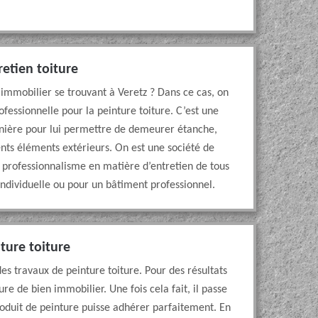
etien toiture
 immobilier se trouvant à Veretz ? Dans ce cas, on
ofessionnelle pour la peinture toiture. C’est une
rnière pour lui permettre de demeurer étanche,
ents éléments extérieurs. On est une société de
professionnalisme en matière d’entretien de tous
individuelle ou pour un bâtiment professionnel.
ture toiture
des travaux de peinture toiture. Pour des résultats
ure de bien immobilier. Une fois cela fait, il passe
roduit de peinture puisse adhérer parfaitement. En