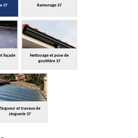
re 37
Ramonage 37
et façade
Nettoyage et pose de
gouttière 37
Zingueur et travaux de
zinguerie 37