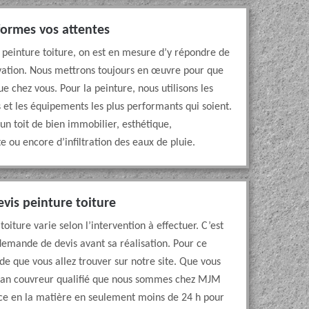
formes vos attentes
a peinture toiture, on est en mesure d’y répondre de
vation. Nous mettrons toujours en œuvre pour que
ue chez vous. Pour la peinture, nous utilisons les
ls et les équipements les plus performants qui soient.
un toit de bien immobilier, esthétique,
e ou encore d’infiltration des eaux de pluie.
vis peinture toiture
oiture varie selon l’intervention à effectuer. C’est
 demande de devis avant sa réalisation. Pour ce
de que vous allez trouver sur notre site. Que vous
rtisan couvreur qualifié que nous sommes chez MJM
nce en la matière en seulement moins de 24 h pour