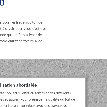
70
e pour l’entretien du toit de
t à savoir pour vous, c’est que
ande qualité à tous types de
votre entretien toiture avec
alisation abordable
tériore sous l’effet du temps et des différents
s et autres. Pour préserver la qualité du toit de
de l’entretenir au mieux avec des travaux de