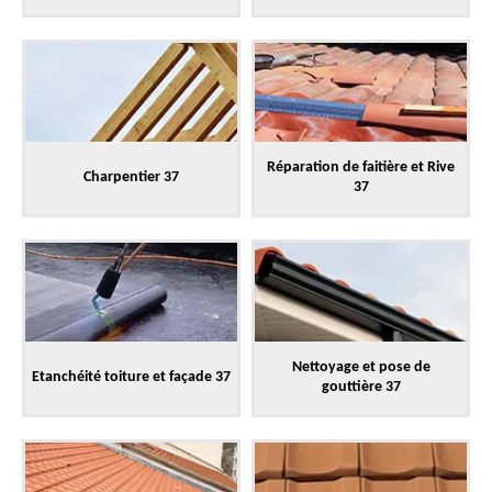
Réparation de faitière et Rive
Charpentier 37
37
Nettoyage et pose de
Etanchéité toiture et façade 37
gouttière 37