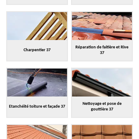
Réparation de faitière et Rive
Charpentier 37
37
Nettoyage et pose de
Etanchéité toiture et façade 37
gouttière 37