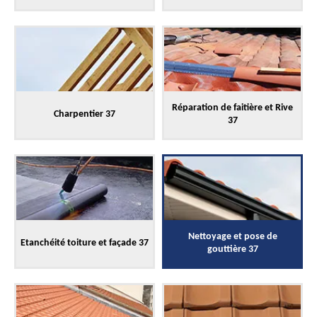
Réparation de faitière et Rive
Charpentier 37
37
Nettoyage et pose de
Etanchéité toiture et façade 37
gouttière 37