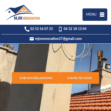
MENU
02 52 56 07 25
06 32 18 13 04
mjmrenovation37@gmail.com
VOIR NOS RÉALISATIONS
CONTACTEZ-NOUS