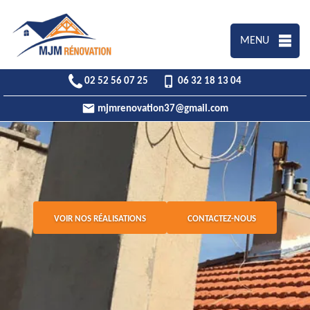
MENU
02 52 56 07 25
06 32 18 13 04
mjmrenovation37@gmail.com
VOIR NOS RÉALISATIONS
CONTACTEZ-NOUS