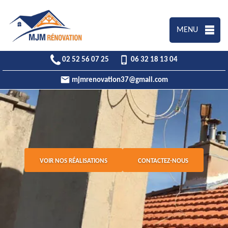
MENU
02 52 56 07 25
06 32 18 13 04
mjmrenovation37@gmail.com
VOIR NOS RÉALISATIONS
CONTACTEZ-NOUS