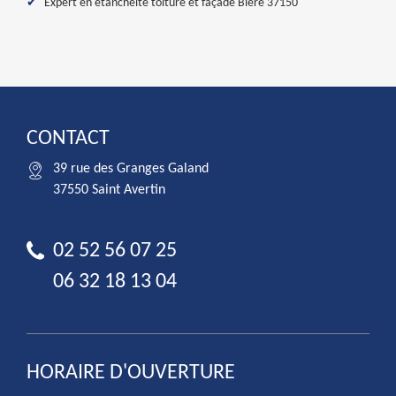
Expert en étanchéité toiture et façade Blere 37150
CONTACT
39 rue des Granges Galand
37550 Saint Avertin
02 52 56 07 25
06 32 18 13 04
HORAIRE D'OUVERTURE